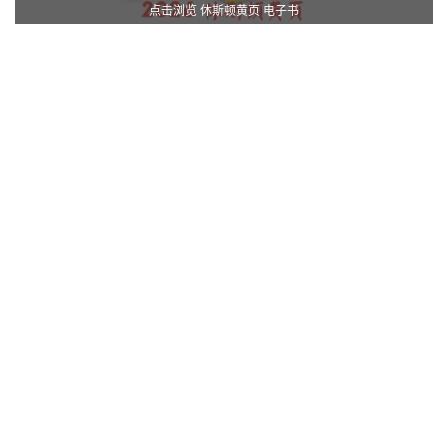
点击浏览 休斯顿黄页 电子书