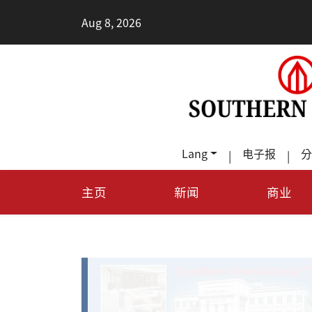
•
Aug 8, 2026
每天多走幾
Lang
电子报
分
|
|
主页
新闻
商业