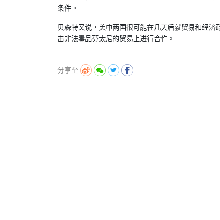
条件。
贝森特又说，
美中两国很可能在几天后就贸易和经济
击非法毒品芬太尼的贸易上进行合
作。
分享至