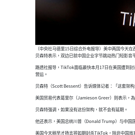
（中央社马德里15日综合外电报导）
美中两国今天在
贝森特表示，
双边已就中国企业字节跳动热门短影音平台
路透社报导，TikTok面临最快本月17日在美国遭到封
营运。
贝森特（Scott Bessent）告诉媒体记者：「
这套架构
美国贸易代表葛里尔（Jamieson Greer）则表示
贝森特强调，如果没有这份架构，就不会有延期。
他还表示，美国总统川普（Donald Trump）与中
美国今天稍早才扬言将如期封杀TikTok，
除非中国放