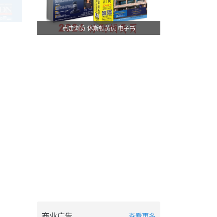
点击浏览 休斯顿黄页 电子书
商业广告
查看更多