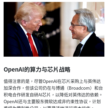
OpenAI的算力与芯片战略
值得注意的是，尽管OpenAI在芯片采购上与英伟达
加深合作，但该公司仍在与博通（Broadcom）和台
积电合作研发自研AI芯片，以降低对英伟达的依赖。
OpenAI还与主要股东微软达成非约束性协议，计划
重组为营利性公司，以更灵活地进行资本运作。