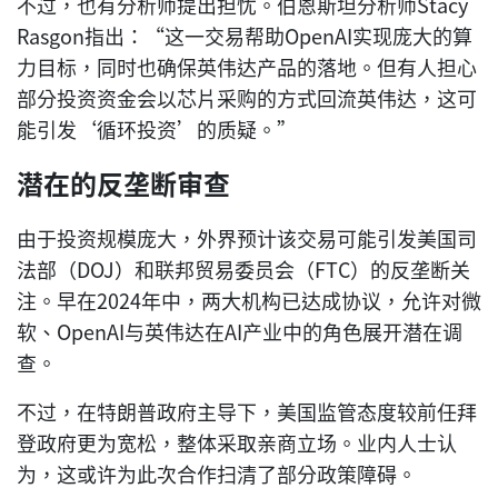
不过，也有分析师提出担忧。伯恩斯坦分析师Stacy
Rasgon指出：“这一交易帮助OpenAI实现庞大的算
力目标，同时也确保英伟达产品的落地。但有人担心
部分投资资金会以芯片采购的方式回流英伟达，这可
能引发‘循环投资’的质疑。”
潜在的反垄断审查
由于投资规模庞大，外界预计该交易可能引发美国司
法部（DOJ）和联邦贸易委员会（FTC）的反垄断关
注。早在2024年中，两大机构已达成协议，允许对微
软、OpenAI与英伟达在AI产业中的角色展开潜在调
查。
不过，在特朗普政府主导下，美国监管态度较前任拜
登政府更为宽松，整体采取亲商立场。业内人士认
为，这或许为此次合作扫清了部分政策障碍。