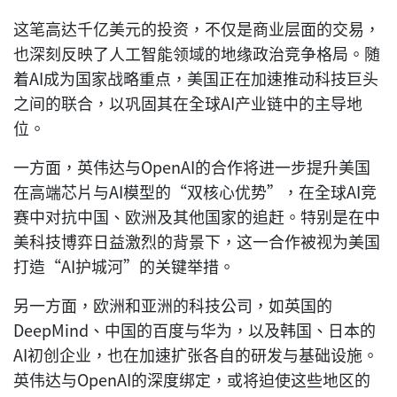
这笔高达千亿美元的投资，不仅是商业层面的交易，
也深刻反映了人工智能领域的地缘政治竞争格局。随
着AI成为国家战略重点，美国正在加速推动科技巨头
之间的联合，以巩固其在全球AI产业链中的主导地
位。
一方面，英伟达与OpenAI的合作将进一步提升美国
在高端芯片与AI模型的“双核心优势”，在全球AI竞
赛中对抗中国、欧洲及其他国家的追赶。特别是在中
美科技博弈日益激烈的背景下，这一合作被视为美国
打造“AI护城河”的关键举措。
另一方面，欧洲和亚洲的科技公司，如英国的
DeepMind、中国的百度与华为，以及韩国、日本的
AI初创企业，也在加速扩张各自的研发与基础设施。
英伟达与OpenAI的深度绑定，或将迫使这些地区的