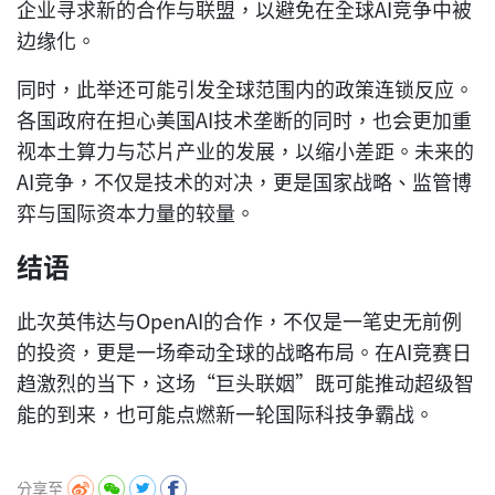
企业寻求新的合作与联盟，以避免在全球AI竞争中被
边缘化。
同时，此举还可能引发全球范围内的政策连锁反应。
各国政府在担心美国AI技术垄断的同时，也会更加重
视本土算力与芯片产业的发展，以缩小差距。未来的
AI竞争，不仅是技术的对决，更是国家战略、监管博
弈与国际资本力量的较量。
结语
此次英伟达与OpenAI的合作，不仅是一笔史无前例
的投资，更是一场牵动全球的战略布局。在AI竞赛日
趋激烈的当下，这场“巨头联姻”既可能推动超级智
能的到来，也可能点燃新一轮国际科技争霸战。
分享至