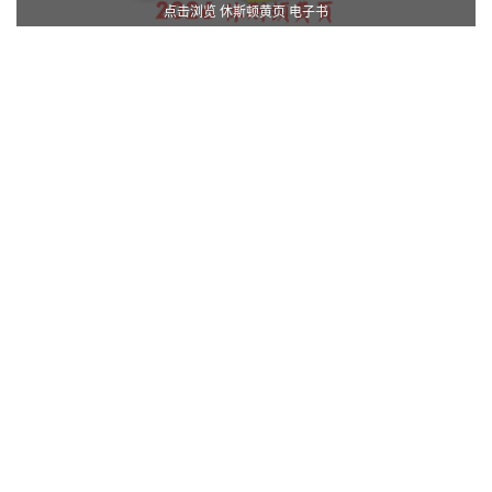
点击浏览 休斯顿黄页 电子书