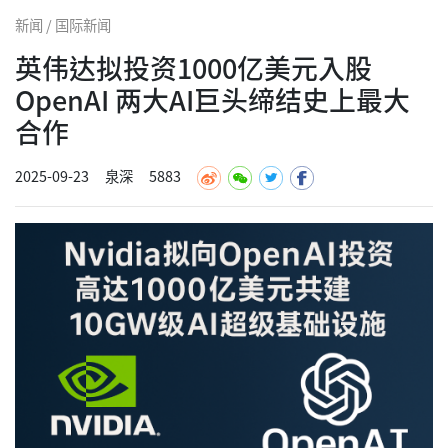
新闻 / 国际新闻
英伟达拟投资1000亿美元入股
OpenAI 两大AI巨头缔结史上最大
合作
2025-09-23
泉深
5883