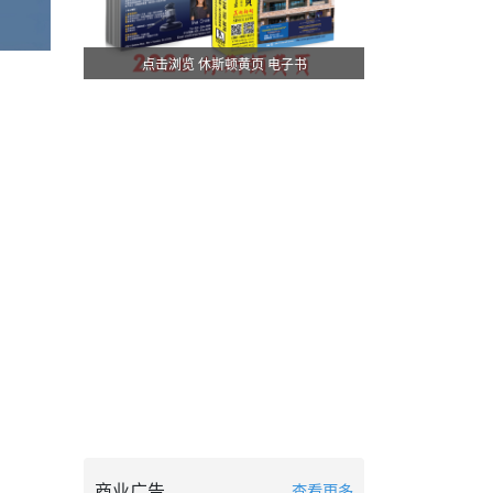
点击浏览 休斯顿黄页 电子书
商业广告
查看更多