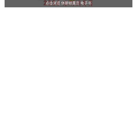
点击浏览 休斯顿黄页 电子书