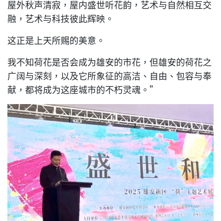
屋外秋声清寂，屋内盛世听花韵，艺术与自然相互交
融，艺术与科技彼此辉映。
这正是上天所赐的美意。
我不知荷花是否会成为雄安的市花，但雄安的荷花之
广阔与深刻，以及它所象征的高洁、自由、包容与奉
献，都将成为这座城市的不朽灵魂。”