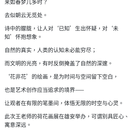
来如春梦几多时？
去似朝云无觅处。
诗中的朦胧，让人对‘已知’生出怀疑，对‘未
知’怀抱想象。
自然的真实，人类的认知未必能穷尽；
而文明的光亮，有时反倒掩盖了自然的深邃。
‘花非花’的绘画，是为时间与空间留下空白，
也是艺术创作应当追求的境界——
让观者在有限的笔墨间，体悟无限的时空与心灵。
此次王老师的荷花画展在雄安举办，可谓别具匠心、
寓意深远。