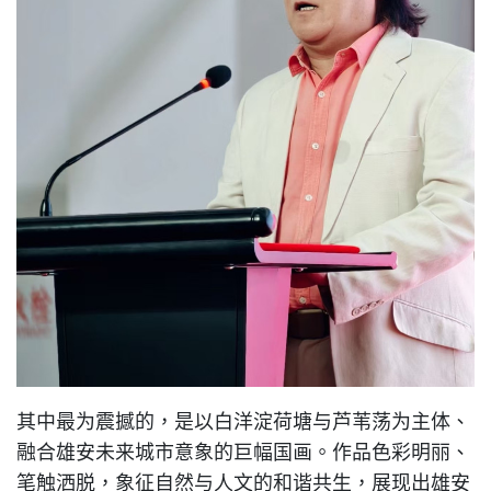
其中最为震撼的，是以白洋淀荷塘与芦苇荡为主体、
融合雄安未来城市意象的巨幅国画。作品色彩明丽、
笔触洒脱，象征自然与人文的和谐共生，展现出雄安