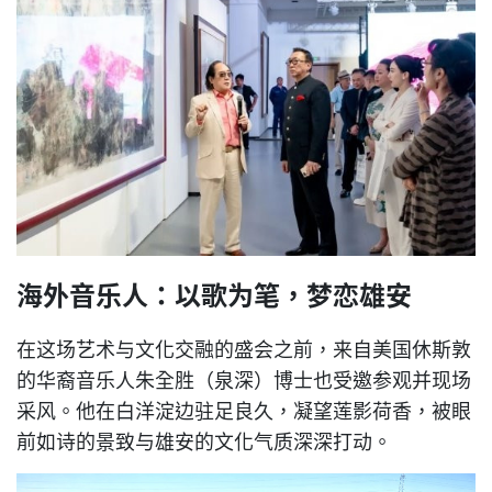
海外音乐人：以歌为笔，梦恋雄安
在这场艺术与文化交融的盛会之前，来自美国休斯敦
的华裔音乐人朱全胜（泉深）博士也受邀参观并现场
采风。他在白洋淀边驻足良久，凝望莲影荷香，被眼
前如诗的景致与雄安的文化气质深深打动。