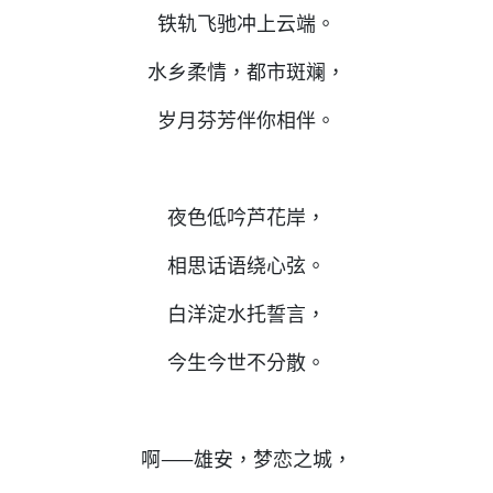
铁轨飞驰冲上云端。
水乡柔情，都市斑斓，
岁月芬芳伴你相伴。
夜色低吟芦花岸，
相思话语绕心弦。
白洋淀水托誓言，
今生今世不分散。
啊——雄安，梦恋之城，