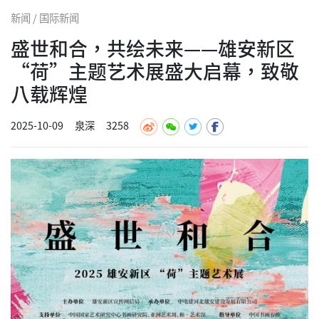
新闻 / 国际新闻
盛世和合，共绘未来——雄安新区
“荷”主题艺术展盛大启幕，致敬
八载辉煌
2025-10-09
泉深
3258