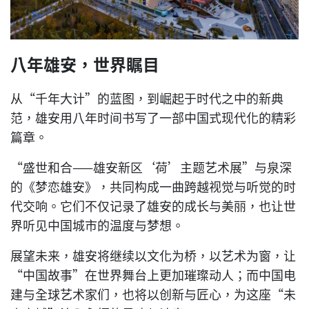
八年雄安，世界瞩目
从“千年大计”的蓝图，到崛起于时代之中的新典
范，雄安用八年时间书写了一部中国式现代化的精彩
篇章。
“盛世和合——雄安新区‘荷’主题艺术展”与泉深
的《梦恋雄安》，共同构成一曲跨越视觉与听觉的时
代交响。它们不仅记录了雄安的成长与美丽，也让世
界听见中国城市的温度与梦想。
展望未来，雄安将继续以文化为桥，以艺术为窗，让
“中国故事”在世界舞台上更加璀璨动人；而中国电
建与全球艺术家们，也将以创新与匠心，为这座“未