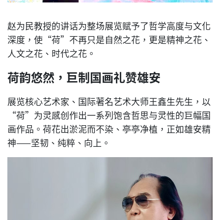
赵为民教授的讲话为整场展览赋予了哲学高度与文化
深度，使“荷”不再只是自然之花，更是精神之花、
人文之花、时代之花。
荷韵悠然，巨制国画礼赞雄安
展览核心艺术家、国际著名艺术大师王鑫生先生，以
“荷”为灵感创作出一系列饱含哲思与灵性的巨幅国
画作品。荷花出淤泥而不染、亭亭净植，正如雄安精
神——坚韧、纯粹、向上。