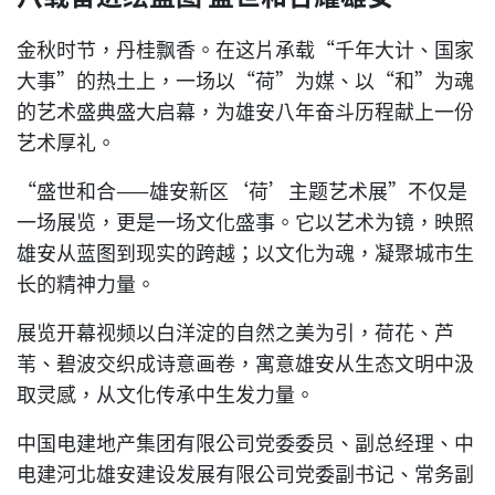
金秋时节，丹桂飘香。在这片承载“千年大计、国家
大事”的热土上，一场以“荷”为媒、以“和”为魂
的艺术盛典盛大启幕，为雄安八年奋斗历程献上一份
艺术厚礼。
“盛世和合——雄安新区‘荷’主题艺术展”不仅是
一场展览，更是一场文化盛事。它以艺术为镜，映照
雄安从蓝图到现实的跨越；以文化为魂，凝聚城市生
长的精神力量。
展览开幕视频以白洋淀的自然之美为引，荷花、芦
苇、碧波交织成诗意画卷，寓意雄安从生态文明中汲
取灵感，从文化传承中生发力量。
中国电建地产集团有限公司党委委员、副总经理、中
电建河北雄安建设发展有限公司党委副书记、常务副