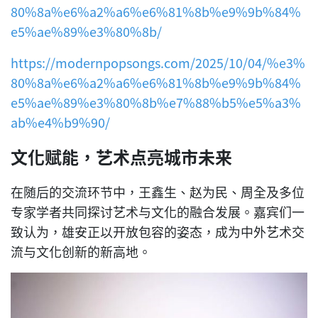
80%8a%e6%a2%a6%e6%81%8b%e9%9b%84%
e5%ae%89%e3%80%8b/
https://modernpopsongs.com/2025/10/04/%e3%
80%8a%e6%a2%a6%e6%81%8b%e9%9b%84%
e5%ae%89%e3%80%8b%e7%88%b5%e5%a3%
ab%e4%b9%90/
文化赋能，艺术点亮城市未来
在随后的交流环节中，王鑫生、赵为民、周全及多位
专家学者共同探讨艺术与文化的融合发展。嘉宾们一
致认为，雄安正以开放包容的姿态，成为中外艺术交
流与文化创新的新高地。