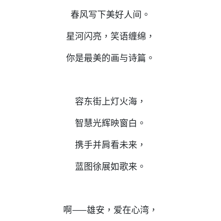
春风写下美好人间。
星河闪亮，笑语缠绵，
你是最美的画与诗篇。
容东街上灯火海，
智慧光辉映窗白。
携手并肩看未来，
蓝图徐展如歌来。
啊——雄安，爱在心湾，