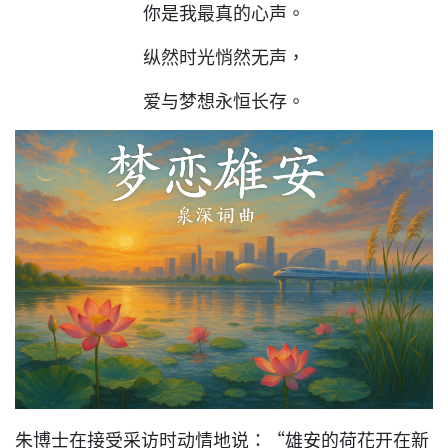
你是我最真的心声。
纵然时光悄然无声，
爱与梦想永恒长存。
朱博士在接受采访时动情地说：“雄安的荷花开在新