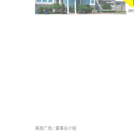
美南广场 / 董事长介绍