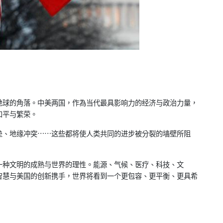
地球的角落。中
美两国，作為当代最具影响力的经济与政治力量，
和平与繁荣。
垒、地缘冲突…
…这些都将使人类共同的进步被分裂的墙壁所阻
一种文明的成熟
与世界的理性。能源、气候、医疗、科技、文
智慧与美国的创新携手，世界将看到一
个更包容、更平衡、更具希