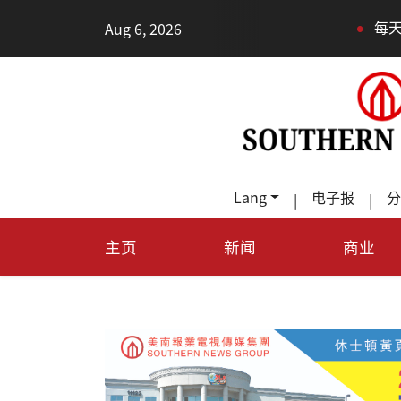
•
Aug 6, 2026
每天多走幾步路，老少
Lang
电子报
分
|
|
主页
新闻
商业