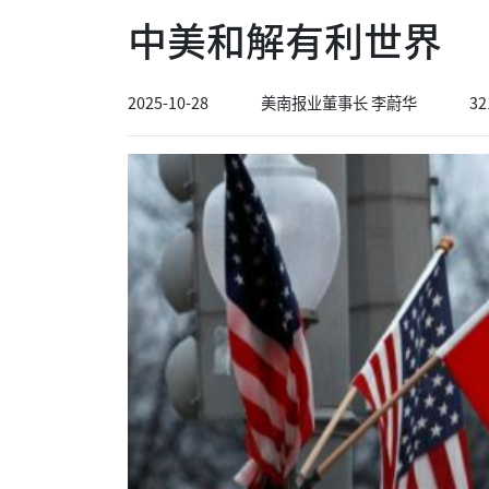
中美和解有利世界
2025-10-28
美南报业董事长 李蔚华
32