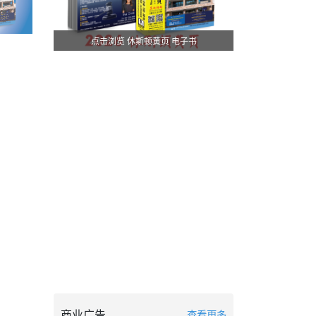
点击浏览 休斯顿黄页 电子书
商业广告
查看更多