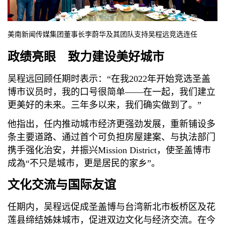
美南新闻传媒集团董事长李蔚华及其团队支持
吴程远竞选连任
政绩亮眼 致力建设美好城市
吴程远回顾任期时表示：“在我2022年开始竞选圣盖
博市议员时，我的口号很简单——在一起，我们建立
更美好的未来。三年多以来，我们确实做到了。”
他指出，任内推动城市经济更强劲发展，重新铺设多
条主要道路、通过首个可负担房屋建案、与执法部门
携手强化治安，并振兴Mission District，使圣盖博市
成為“不只是城市，更是居民的家乡”。
文化交流与国际友谊
任期内，吴程远促成圣盖博与台湾新北市板桥区及花
莲县缔结姊妹城市，促进双边文化与经济交流。在今