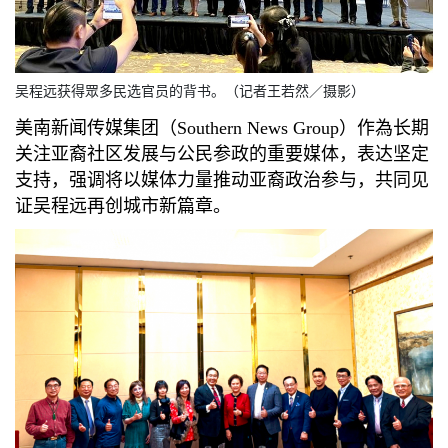
吴程远获得眾多民选官员的背书。（记者王若然／摄影）
美南新闻传媒集团（Southern News Group）作為长期
关注亚裔社区发展与公民参政的重要媒体，表达坚定
支持，强调将以媒体力量推动亚裔政治参与，共同见
证吴程远再创城市新篇章。