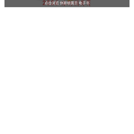
点击浏览 休斯顿黄页 电子书