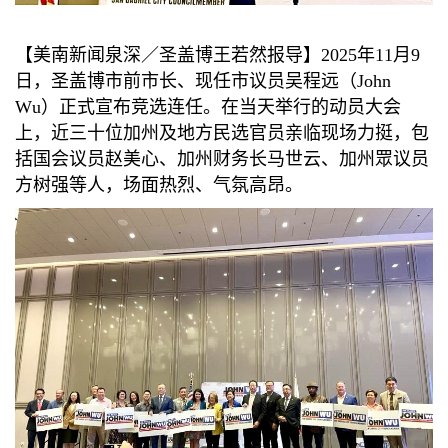
【美南新闻泉深／圣盖博王若然报导】2025年11月9
日，圣盖博市前市长、现任市议员吴程远（John
Wu）正式宣布竞选连任。在当天举行的动员大会
上，近三十位加州及地方民选官员亲临现场力挺，包
括国会议员赵美心、加州财务长马世云、加州眾议员
方树强等人，场面热烈、气氛高昂。