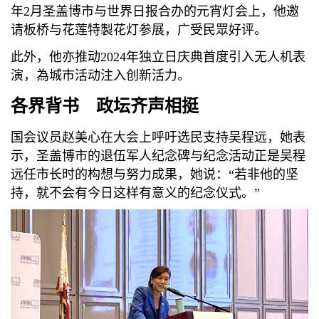
年2月圣盖博市与世界日报合办的元宵灯会上，他邀
请板桥与花莲特製花灯参展，广受民眾好评。
此外，他亦推动2024年独立日庆典首度引入无人机表
演，為城市活动注入创新活力。
各界背书 政坛齐声相挺
国会议员赵美心在大会上呼吁选民支持吴程远，她表
示，圣盖博市的退伍军人纪念碑与纪念活动正是吴程
远任市长时的构想与努力成果，她说：“若非他的坚
持，就不会有今日这样有意义的纪念仪式。”