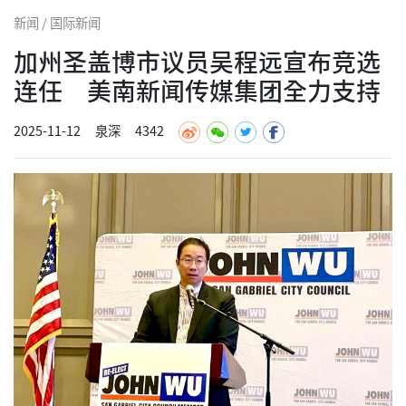
新闻 / 国际新闻
加州圣盖博市议员吴程远宣布竞选
连任 美南新闻传媒集团全力支持
2025-11-12
泉深
4342