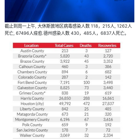
截止到周一上午, 大休斯敦地区病毒感染人数 118，215人, 1262人
死亡, 67496人痊愈.德州感染人数 430，485人，6837人死亡。