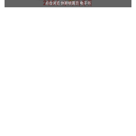
点击浏览 休斯顿黄页 电子书