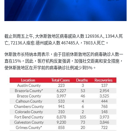
截止到周五上午, 大休斯敦地区病毒感染人数 126936人, 1394人死
亡, 72136人痊愈.德州感染人数 467485人，7803人死亡。
休斯敦市长特纳本周表示，由于目前休斯敦地区的病毒确诊人数一
直在15%，因此，医疗机构反复强调，加强社交距离和安全措施，
使休斯敦地区在开学前的病毒确诊比例减少到5%。