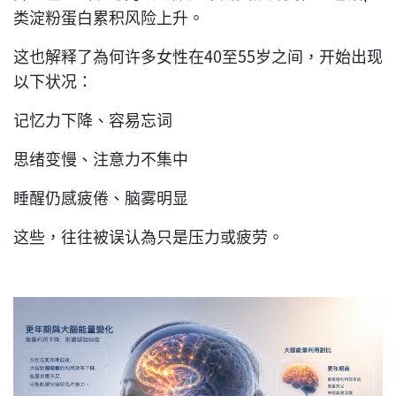
类淀粉蛋白累积风险上升。
这也解释了為何许多女性在40至55岁之间，开始出现
以下状况：
记忆力下降、容易忘词
思绪变慢、注意力不集中
睡醒仍感疲倦、脑雾明显
这些，往往被误认為只是压力或疲劳。