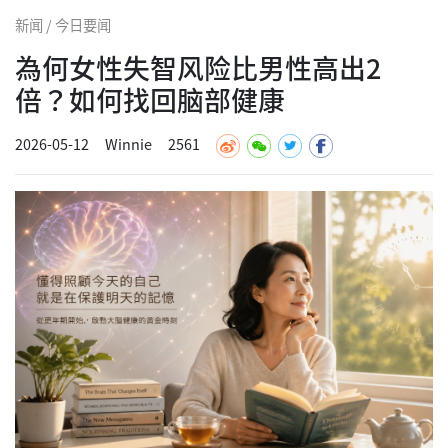
新闻 / 今日要闻
為何女性失智风险比男性高出2
倍？如何找回脑部健康
2026-05-12
Winnie
2561