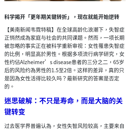
科学揭开「更年期关键转折」，现在就能开始逆转
【美南新闻韦霓特稿】在全球高龄化浪潮下，失智症
正悄然成為家庭与社会的共同课题。然而，一项长期
被忽略的事实正在被科学重新审视：女性罹患失智症
的比例，明显高於男性。根据多项流行病学研究，女
性约佔Alzheimer’s disease患者的三分之二，65岁
后的风险约為男性的1.5至2倍。这样的差异，真的只
是因為女性活得比较久吗？最新研究的答案是否定
的。
迷思破解：不只是寿命，而是大脑的关
键转变
过去医学界普遍认為，女性失智风险较高，主要来自