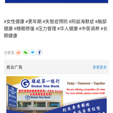
#女性健康 #更年期 #失智症预防 #阿兹海默症 #脑部
健康 #睡眠修復 #压力管理 #华人健康 #中医调养 #长
期健康
分享至
商业广告
查看更多