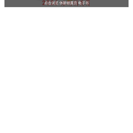
点击浏览 休斯顿黄页 电子书