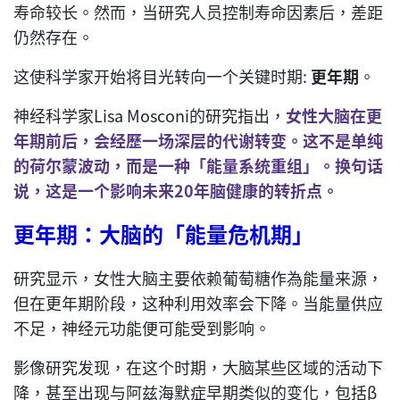
寿命较长。然而，当研究人员控制寿命因素后，差距
仍然存在。
这使科学家开始将目光转向一个关键时期:
更年期
。
神经科学家Lisa Mosconi的研究指出，
女性大脑在更
年期前后，会经歷一场深层的代谢转变。这不是单纯
的荷尔蒙波动，而是一种「能量系统重组」。换句话
说，这是一个影响未来20年脑健康的转折点。
更年期：大脑的「能量危机期」
研究显示，女性大脑主要依赖葡萄糖作為能量来源，
但在更年期阶段，这种利用效率会下降。当能量供应
不足，神经元功能便可能受到影响。
影像研究发现，在这个时期，大脑某些区域的活动下
降，甚至出现与阿兹海默症早期类似的变化，包括β