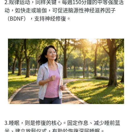
2.规律运动，同样关键。每週150分鐘的中等强度活
动，如快走或瑜伽，可促进脑源性神经滋养因子
（BDNF），支持神经修復。
3.睡眠，则是修復的核心。固定作息、减少睡前蓝
光、建立放鬆仪式，有助於恢復深层睡眠。