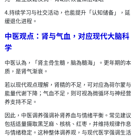
4.持续学习与社交活动，也能提升「认知储备」，延
缓退化进程。
中医观点：肾与气血，对应现代大脑科
学
中医认為，「肾主骨生髓，脑為髓海」。更年期的本
质，是肾气渐衰。
若以现代观点理解，肾精的不足，可对应為荷尔蒙与
能量代谢下降；气血不足，则可视為微循环与神经营
养支持不足。
因此，中医调养强调补肾养血与情绪平衡。常见建议
包括适量摄取黑芝麻、核桃、红枣，并维持规律作息
与情绪稳定。这种整体调养观，与现代医学强调生活