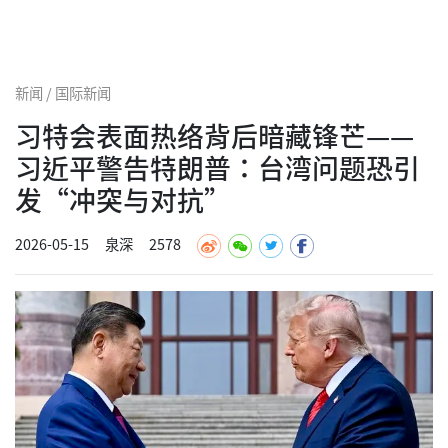
新闻 / 国际新闻
习特会表面热络背后暗藏锋芒——
习近平警告特朗普：台湾问题恐引
发“冲突与对抗”
2026-05-15
泉深
2578