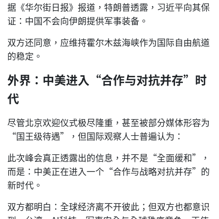
据《华尔街日报》报道，特朗普透露，习近平向其保
证：中国不会向伊朗提供军事装备。
双方还同意，应维持霍尔木兹海峡作为国际自由航道
的稳定。
外界：中美进入“合作与对抗并存”时
代
尽管北京欢迎仪式极尽隆重，甚至被部分媒体形容为
“国王级待遇”，但国际观察人士普遍认为：
此次峰会真正透露出的信息，并不是“全面缓和”，
而是：中美正在进入一个“合作与战略对抗并存”的
新时代。
双方都明白：全球经济离不开彼此；但双方也都意识