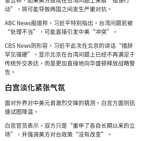
警告称，如果美方继续在台湾问题上采取“错误行
动”，将可能导致两国之间发生严重对抗。
ABC News报道称，习近平特别指出，台湾问题若被
“处理不当”，可能直接引发中美“冲突”。
CBS News则形容，习近平此次在北京的讲话“措辞
罕见强硬”，显示北京在台湾问题上已经不再满足于
传统外交表达，而是更加直接地向华盛顿释放战略警
告。
白宫淡化紧张气氛
面对外界对中美元首激烈交锋的猜测，白宫方面则迅
速试图降温。
白宫官员表示，双方只是“重申了各自长期以来的立
场”，并强调美方对台政策“没有改变”。