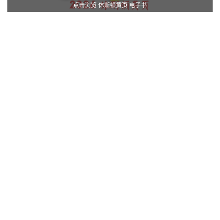
点击浏览 休斯顿黄页 电子书