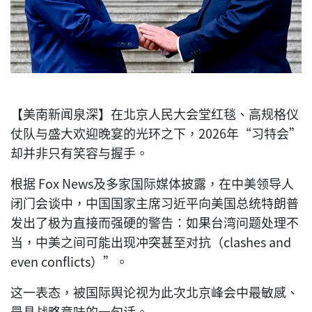
【美南新闻泉深】在北京人民大会堂红毯、高规格仪
仗队与盛大欢迎晚宴的光环之下，2026年“习特会”
却并非只有笑容与握手。
根据 Fox News及多家国际媒体披露，在中美领导人
闭门会谈中，中国国家主席习近平向美国总统特朗普
发出了极为直接而强硬的警告：如果台湾问题处理不
当，中美之间可能出现冲突甚至对抗（clashes and
even conflicts）”。
这一表态，被国际舆论视为此次北京峰会中最敏感、
最具战略意味的一句话。