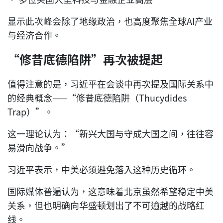
显示此次峰会除了地缘政治，也高度聚焦全球AI产业
与经济合作。
“修昔底德陷阱”再次被提起
值得注意的是，习近平在会谈中再次提及国际关系中
的经典概念——“修昔底德陷阱（Thucydides
Trap）”。
这一理论认为：“新兴大国与守成大国之间，往往容
易滑向战争。”
习近平表示，中美必须避免落入这种历史循环。
国际媒体普遍认为，这意味着北京虽然希望稳定中美
关系，但也明确向华盛顿划出了不可逾越的战略红
线。