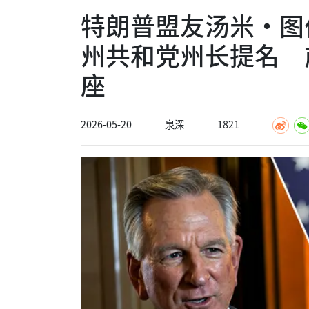
特朗普盟友汤米·图
州共和党州长提名 
座
2026-05-20
泉深
1821