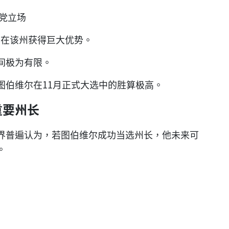
党立场
，均在该州获得巨大优势。
间极为有限。
图伯维尔在11月正式大选中的胜算极高。
重要州长
界普遍认为，若图伯维尔成功当选州长，他未来可
。