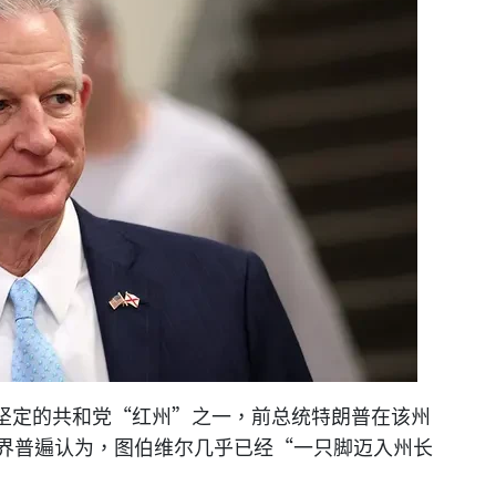
坚定的共和党“红州”之一，前总统特朗普在该州
外界普遍认为，图伯维尔几乎已经“一只脚迈入州长