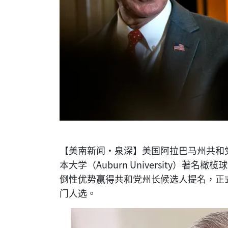
【美南新闻·泉深】美国阿拉巴马州共和
本大学（Auburn University）著名橄
倒性优势赢得共和党州长候选人提名，正式
门人选。