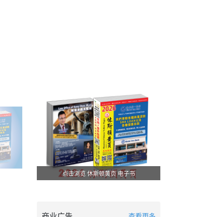
点击浏览 休斯顿黄页 电子书
商业广告
查看更多