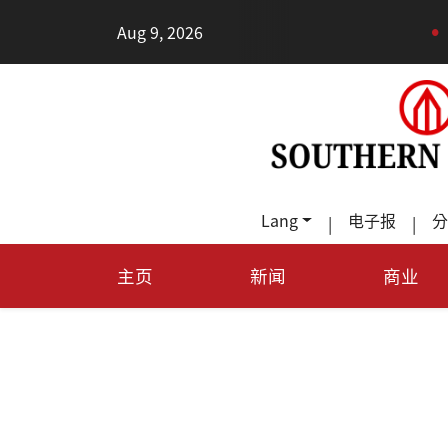
•
Aug 9, 2026
2026健康新趨勢
Lang
电子报
分
|
|
主页
新闻
商业