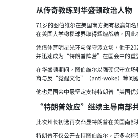
从传奇教练到华盛顿政治人物
71岁的图伯维尔在美国南方拥有极高知
在美国大学橄榄球界取得辉煌战绩，因此
凭借体育明星光环与保守派立场，他于20
并迅速成为“特朗普阵营”在国会中的重
在华盛顿期间，图伯维尔以强硬保守立场
育与反“觉醒文化”（anti-woke）
他也是国会中最坚定支持特朗普“美国优
“特朗普效应”继续主导南部
此次州长初选再次凸显特朗普在美国南部
特朗普不仅公开支持图伯维尔，还多次称