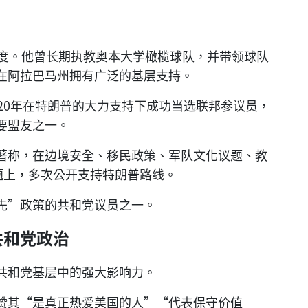
名度。他曾长期执教奥本大学橄榄球队，并带领球队
在阿拉巴马州拥有广泛的基层支持。
20年在特朗普的大力支持下成功当选联邦参议员，
要盟友之一。
著称，在边境安全、移民政策、军队文化议题、教
等问题上，多次公开支持特朗普路线。
先”政策的共和党议员之一。
共和党政治
共和党基层中的强大影响力。
赞其“是真正热爱美国的人”“代表保守价值