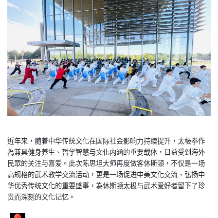
近年来，随着中华传统文化在国际社会影响力持续提升，太极拳作
為
兼具健身养生、哲学智慧与文化内涵的重要载体，日益受到海外
民眾
的关注与喜爱。此次陈思坦大师再度做客休斯顿，不仅是一场
高规格
的武术教学交流活动，更是一场促进中美文化交流、
弘扬中
华优秀传统文化的重要盛事，為休斯顿太极与武术爱好者留下
了珍
贵而深刻的文化记忆。