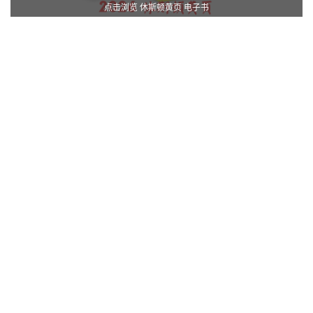
点击浏览 休斯顿黄页 电子书