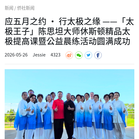
新闻 / 侨社新闻
应五月之约 · 行太极之缘 ——「太
极王子」陈思坦大师休斯顿精品太
极提高课暨公益晨练活动圆满成功
2026-05-26
Jessie
4323