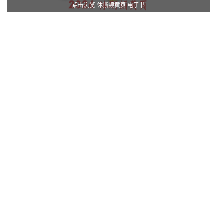
点击浏览 休斯顿黄页 电子书