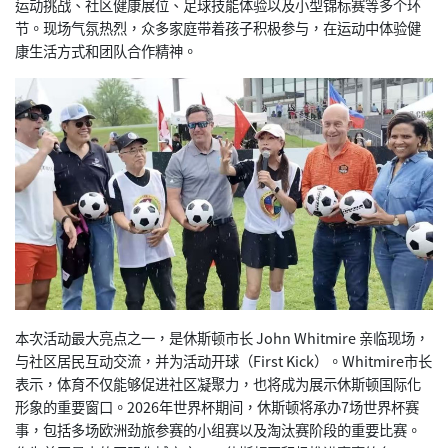
运动挑战、社区健康展位、足球技能体验以及小型锦标赛等多个环
节。现场气氛热烈，众多家庭带着孩子积极参与，在运动中体验健
康生活方式和团队合作精神。
本次活动最大亮点之一，是休斯顿市长 John Whitmire 亲临现场，
与社区居民互动交流，并为活动开球（First Kick）。Whitmire市长
表示，体育不仅能够促进社区凝聚力，也将成为展示休斯顿国际化
形象的重要窗口。2026年世界杯期间，休斯顿将承办7场世界杯赛
事，包括多场欧洲劲旅参赛的小组赛以及淘汰赛阶段的重要比赛。