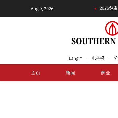
•
Aug 9, 2026
2026健康新趨勢：身體還
Lang
电子报
分
|
|
主页
新闻
商业