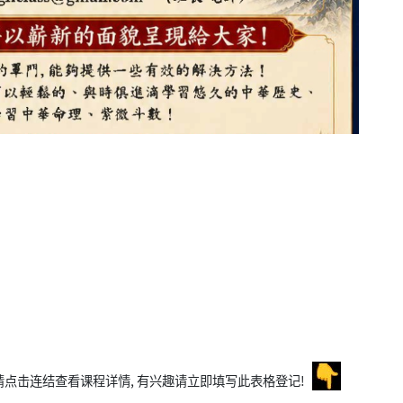
程! 请点击连结查看课程详情, 有兴趣请立即填写此表格登记!