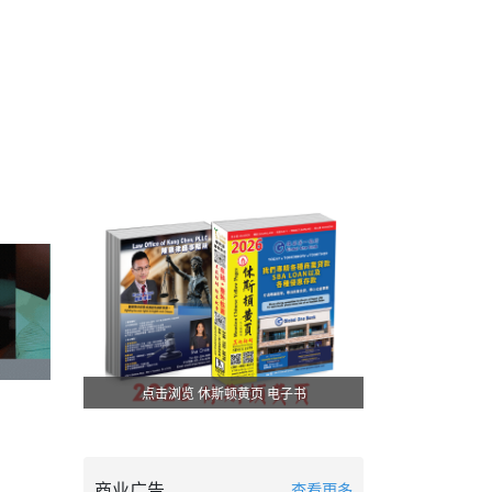
点击浏览 休斯顿黄页 电子书
商业广告
查看更多