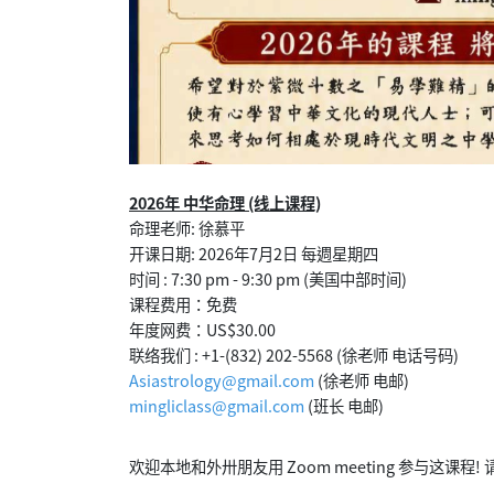
2026年 中华命理 (线上课程)
命理老师: 徐慕平
开课日期: 2026年7月2日 每週星期四
时间 : 7:30 pm - 9:30 pm (美国中部时间)
课程费用：免费
年度网费：US$30.00
联络我们 : +1-(832) 202-5568 (徐老师 电话号码)
Asiastrology@gmail.com
(徐老师 电邮)
mingliclass@gmail.com
(班长 电邮)
欢迎本地和外卅朋友用 Zoom meeting 参与这课