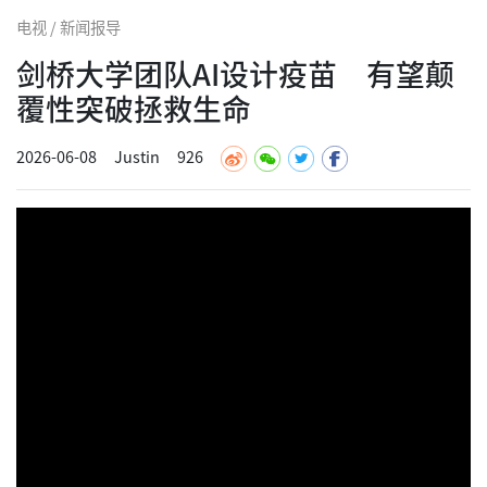
电视 / 新闻报导
剑桥大学团队AI设计疫苗 有望颠
覆性突破拯救生命
2026-06-08
Justin
926