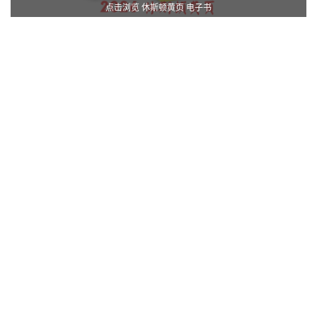
点击浏览 休斯顿黄页 电子书