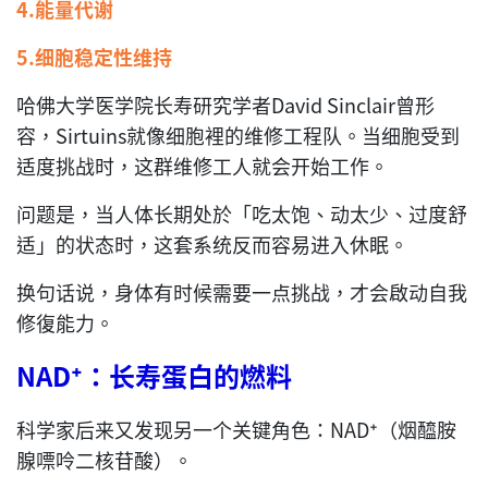
4.能量代谢
5.细胞稳定性维持
哈佛大学医学院长寿研究学者David Sinclair曾形
容，Sirtuins就像细胞裡的维修工程队。当细胞受到
适度挑战时，这群维修工人就会开始工作。
问题是，当人体长期处於「吃太饱、动太少、过度舒
适」的状态时，这套系统反而容易进入休眠。
换句话说，身体有时候需要一点挑战，才会啟动自我
修復能力。
NAD
⁺
：长寿蛋白的燃料
科学家后来又发现另一个关键角色：NAD⁺（烟醯胺
腺嘌呤二核苷酸）。