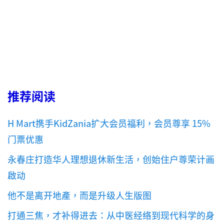
推荐阅读
H Mart携手KidZania扩大会员福利，会员尊享 15%
门票优惠
永春庄打造华人理想退休新生活，创始住户尊荣计画
啟动
他不是离开地產，而是升级人生版图
打通三焦，才补得进去：从中医经络到现代科学的身