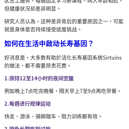
区志工服务，每週固定学习新课程。两人年龄相近，
但健康状况却差异明显。
研究人员认為，这种差异背后的重要原因之一，可能
就是身体是否持续接受适度挑战。
如何在生活中啟动长寿基因？
好消息是，大多数有助於活化长寿基因系统Sirtuins
的做法，都不需要昂贵花费。
1.
保持
12
至
14
小时的夜间空腹
例如晚上7点吃完晚餐，隔天早上7至9点再吃早餐。
2.
每週进行规律运动
快走、游泳、骑脚踏车、阻力训练都有效。
3.
避免长期吃到过饱