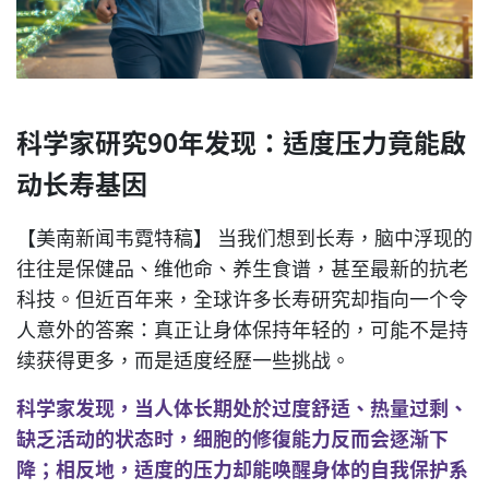
科学家研究90年发现：适度压力竟能啟
动长寿基因
【美南新闻韦霓特稿】 当我们想到长寿，脑中浮现的
往往是保健品、维他命、养生食谱，甚至最新的抗老
科技。但近百年来，全球许多长寿研究却指向一个令
人意外的答案：真正让身体保持年轻的，可能不是持
续获得更多，而是适度经歷一些挑战。
科学家发现，当人体长期处於过度舒适、热量过剩、
缺乏活动的状态时，细胞的修復能力反而会逐渐下
降；相反地，适度的压力却能唤醒身体的自我保护系