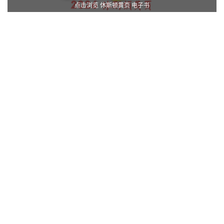
点击浏览 休斯顿黄页 电子书