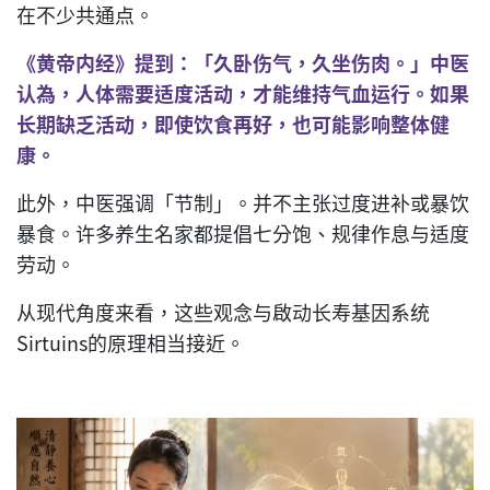
在不少共通点。
《黄帝内经》提到：「久卧伤气，久坐伤肉。」
中医
认為，人体需要适度活动，才能维持气血运行。如果
长期缺乏活动，即使饮食再好，也可能影响整体健
康。
此外，中医强调「节制」。并不主张过度进补或暴饮
暴食。许多养生名家都提倡七分饱、规律作息与适度
劳动。
从现代角度来看，这些观念与啟动长寿基因系统
Sirtuins的原理相当接近。