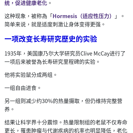
统，促进健康老化
。
这种现象，被称為「
Hormesis（适应性压力）
」。
简单来说，就是适度刺激让身体变得更强。
一项改变长寿研究歷史的实验
1935年，美国康乃尔大学研究员Clive McCay进行了
一项后来被誉為长寿研究里程碑的实验。
他将实验鼠分成两组。
一组自由进食。
另一组则减少约30%的热量摄取，但仍维持完整营
养。
结果让科学界十分震惊。热量限制组的老鼠不仅寿命
更长，罹患肿瘤与代谢疾病的机率也明显降低，老化