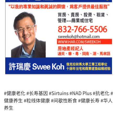
#健康老化 #长寿基因 #Sirtuins #NAD Plus #抗老化 #
健康养生 #粒线体健康 #间歇性断食 #健康长寿 #华人
养生