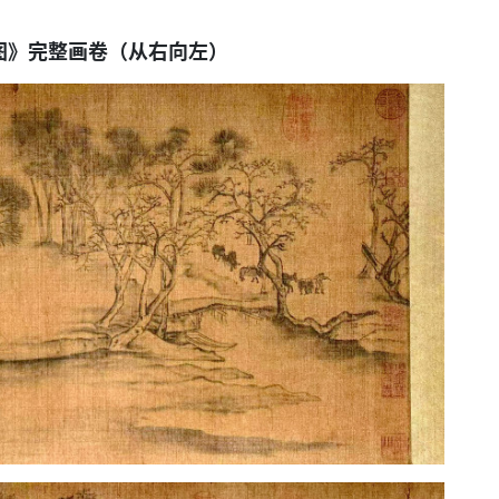
图》完整画卷（从右向左）