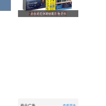
点击浏览 休斯顿黄页 电子书
商业广告
查看更多