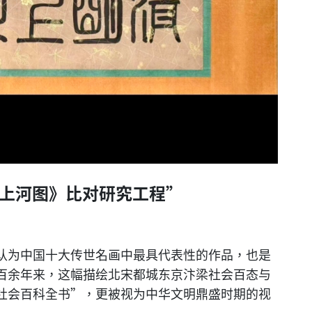
明上河图》比对研究工程”
认为中国十大传世名画中最具代表性的作品，也是
百余年来，这幅描绘北宋都城东京汴梁社会百态与
社会百科全书”，更被视为中华文明鼎盛时期的视