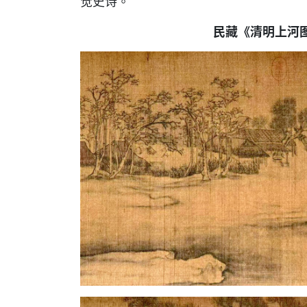
觉史诗。
民藏《清明上河