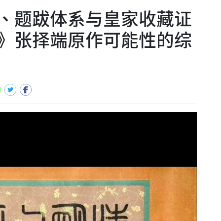
、题跋体系与皇家收藏证
》张择端原作可能性的综