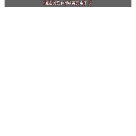
点击浏览 休斯顿黄页 电子书