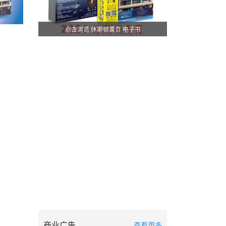
点击浏览 休斯顿黄页 电子书
商业广告
查看更多