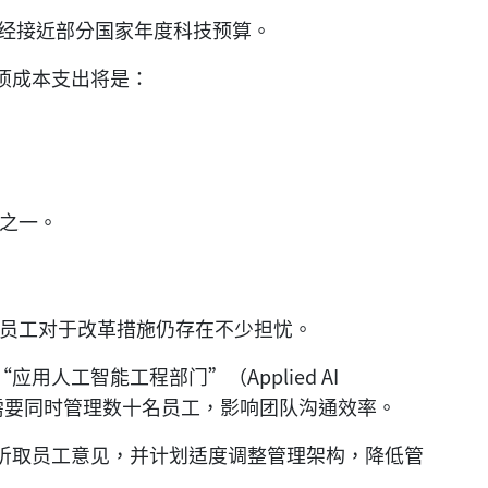
模已经接近部分国家年度科技预算。
项成本支出将是：
因之一。
部员工对于改革措施仍存在不少担忧。
人工智能工程部门”（Applied AI
分经理需要同时管理数十名员工，影响团队沟通效率。
听取员工意见，并计划适度调整管理架构，降低管