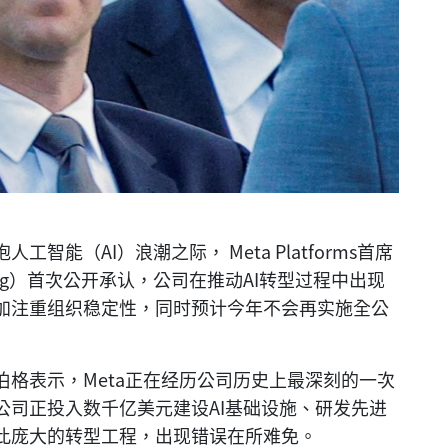
能（AI）浪潮之际， Meta Platforms⁠首席
berg）首次公开承认，公司在推动AI转型过程中出现
加注重组织稳定性，同时预计今年不会再实施全公
格表示，Meta正在经历公司历史上最深刻的一次
公司正投入数千亿美元建设AI基础设施、研发先进
此庞大的转型工程，出现错误在所难免。