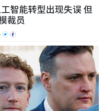
人工智能转型出现失误 但
模裁员