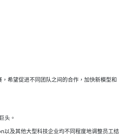
新竞赛，希望促进不同团队之间的合作，加快新模型和
技巨头。
、 Amazon⁠以及其他大型科技企业均不同程度地调整员工结