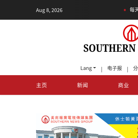
•
Aug 8, 2026
每天多走幾步路，老少
Lang
电子报
分
|
|
主页
新闻
商业