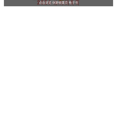
点击浏览 休斯顿黄页 电子书