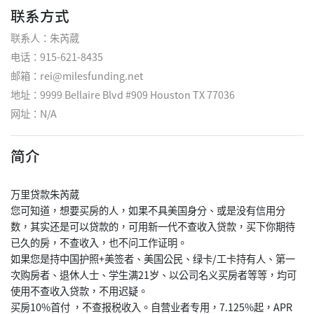
联系方式
联系人：朱芮葳
电话：915-621-8435
邮箱：rei@milesfunding.net
地址：9999 Bellaire Blvd #909 Houston TX 77036
网址：
N/A
简介
万里贷款朱芮葳
您可知道，想要买房的人，如果不具美国身分、或是没有信用分
数，其实还是可以贷款的，可用新一代不查收入贷款，买下你期待
已久的房，不查收入，也不问工作证明。
如果您是持中国护照+美签者、美国公民、绿卡/工卡持有人、第一
次购房者、退休人士、学生满21岁、以公司名义买房者等等，均可
使用不查收入贷款，不用迟疑。
买房10%首付 ，不查报税收入。自营业者专用，7.125%起，APR