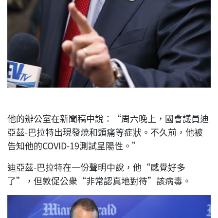
他的辦公室在新聞稿中說：“周六晚上，國會議員迪
亞茲-巴拉特出現發燒和頭痛等症狀。不久前，他被
告知他的COVID-19測試呈陽性。”
迪亞茲-巴拉特在一份聲明中說，他“感覺好多
了”，但敦促公衆“非常認真地對待”該病毒。