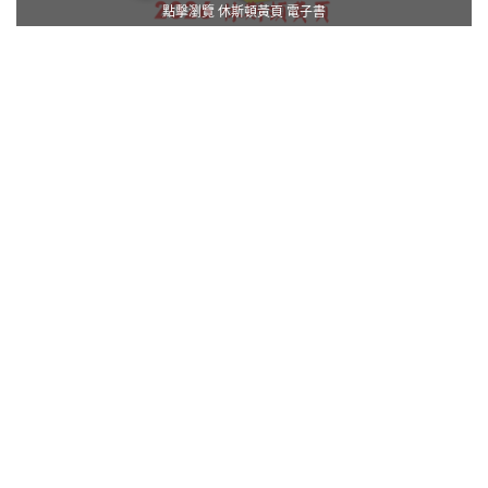
點擊瀏覽 休斯頓黃頁 電子書