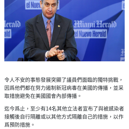
令人不安的事態發展突顯了議員們面臨的獨特挑戰，
因爲他們都在努力遏制新冠病毒在美國的傳播，並采
取措施避免在美國國會內部傳播。
迄今爲止，至少有14名其他立法者宣布了與被感染者
接觸後自行隔離或以其他方式隔離自己的措施，以作
爲預防措施。