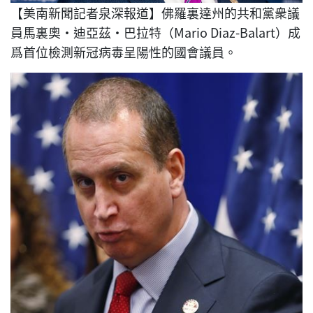
【美南新聞記者泉深報道】佛羅裏達州的共和黨衆議
員馬裏奧·迪亞茲·巴拉特（Mario Diaz-Balart）成
爲首位檢測新冠病毒呈陽性的國會議員。