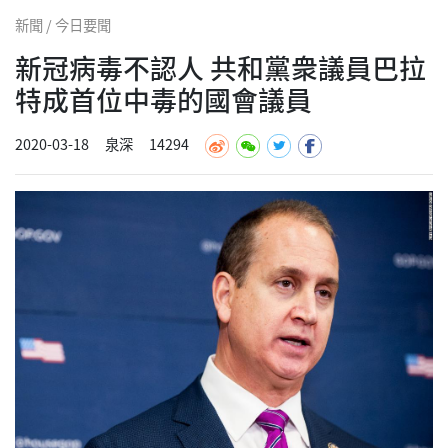
新聞 / 今日要聞
新冠病毒不認人 共和黨衆議員巴拉
特成首位中毒的國會議員
2020-03-18
泉深
14294