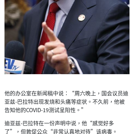
他的办公室在新闻稿中说：“周六晚上，国会议员迪
亚兹-巴拉特出现发烧和头痛等症状。不久前，他被
告知他的COVID-19测试呈阳性。”
迪亚兹-巴拉特在一份声明中说，他“感觉好多
了”，但敦促公众“非常认真地对待”该病毒。