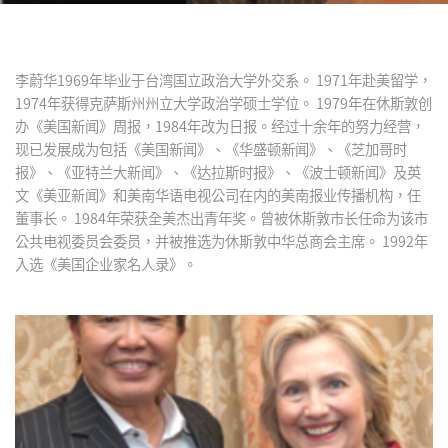
李蔚华1969年毕业于台湾国立政治大学外交系。 1971年赴美留学，
1974年获得克萨斯州州立大学政治学硕士学位。 1979年在休斯敦创
办《美国新闻》周报，1984年改为日报。经过十余年的努力经营，
现已发展成为包括《美国新闻》、《华盛顿新闻》、《芝加哥时
报》、《亚特兰大新闻》、《达拉斯时报》、《波士顿新闻》及英
文《美亚新闻》和美南华语电视公司在内的美南报业传播机构，任
董事长。 1984年荣获全美杰出青年奖。曾被休斯敦市长任命为该市
公共电视委员会委员，并被推选为休斯敦中华总商会主席。 1992年
入选《美国企业家名人录》。