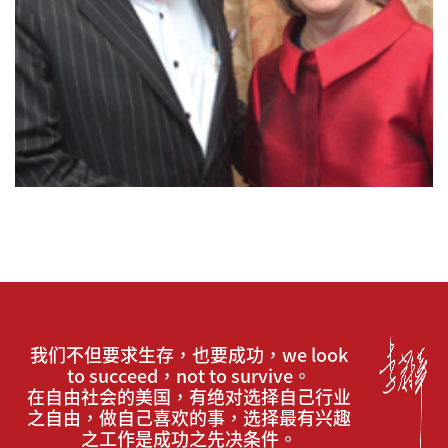
我们不但要求生存，也要成功，we look
to succeed，not to survive。
在自由社会的美国，有绝对选择自己行业
之自由，做自己喜欢的事，选择最有兴趣
之工作是成功之先决条件。