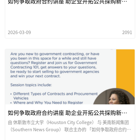
如何争取政府合约讲座 助企业开拓公共採购新机会
2026-03-09
2091
如何争取政府合约讲座 助企业开拓公共採购新机会
由 休斯敦市立大学（Houston City College） 与 美南新闻集团
（Southern News Group） 联合主办的 「如何争取政府合约」
专题讲座，将於 2026年3月25日（星期三）中午 在 国际贸易中