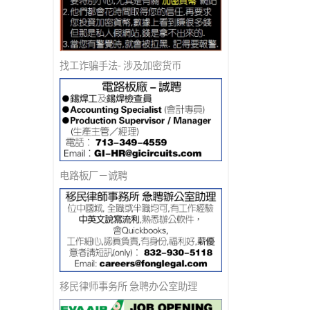
找工诈骗手法- 涉及加密货币
电路板厂－诚聘
移民律师事务所 急聘办公室助理