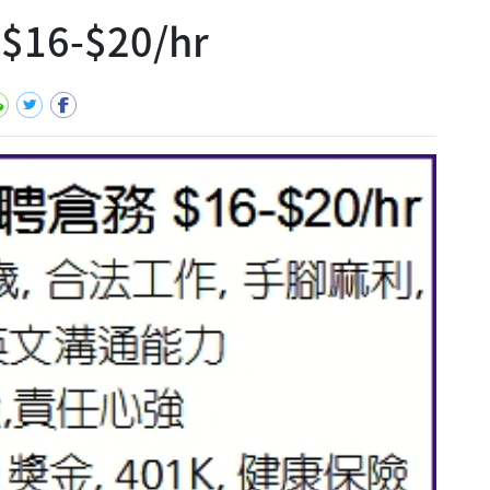
6-$20/hr