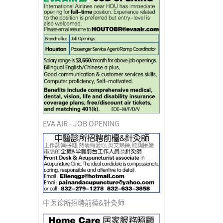
EVA AIR - JOB OPENING
中医诊所招聘前檯&针灸师