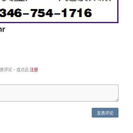
r
表评论，或点此
注册
发表评论