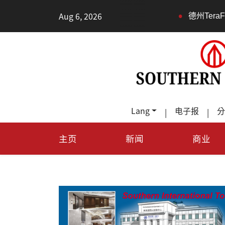
•
Aug 6, 2026
德州TeraFab芯片
Lang
电子报
分
|
|
主页
新闻
商业