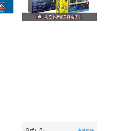
点击浏览 休斯顿黄页 电子书
分类广告
查看更多