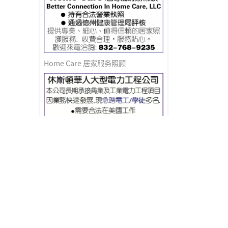
Home Care 居家服务照顾
急聘电工/学徒
HIRING寿司吧请人(薪水好)