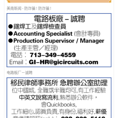
美南新闻 - 防诈骗 ! 防诈骗 !
电路板厂－诚聘