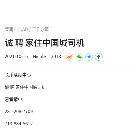
美南广告AD / 工作求职
诚 聘 家住中国城司机
2021-10-16
Nicole
3018
长乐活动中心
诚 聘 家住中国城司机
意者请电:
281-208-7709
713-884-5612