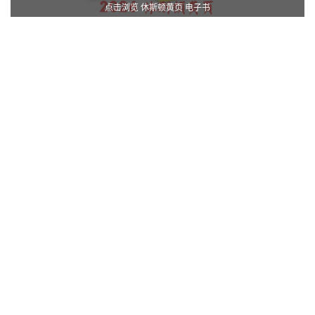
点击浏览 休斯顿黄页 电子书