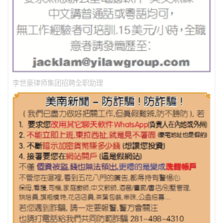
李世豪律师集团招聘全职助理