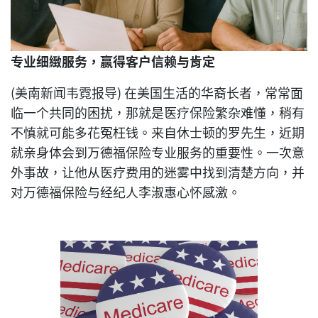
专业细緻服务，赢得客户信赖与肯定
(美南新闻韦霓报导) 在美国生活的华裔长者，常常面
临一个共同的困扰，那就是医疗保险繁杂难懂，稍有
不慎就可能多花冤枉钱。来自休士顿的罗先生，近期
就亲身体会到万德福保险专业服务的重要性。一次意
外事故，让他从医疗费用的迷雾中找到清楚方向，并
对万德福保险与经纪人李淑惠心怀感激。