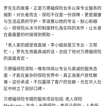
罗先生的故事，正是万德福保险长年以来专业服务的
缩影。对长者而言，保险不仅是一份保障，更是健康
与生活品质的守护。李淑惠以她的专业、耐心和细
心，将保险从冰冷的制度转化為实际的关怀，让长者
在最需要的时候得到帮助。
「老人家的感受很直接，李小姐就是又专业、又帮
忙。」罗先生用最真诚的话，总结了他对万德福保险
的高度肯定。
万德福保险深知，唯有持续以专业与真诚的服务态
度，才能在复杂的保险世界中，真正為客户排忧解
难。这份承诺，不仅赢得了客户的信赖，也在华人社
区中树立了良好口碑。
万德福保险专精的服务项目包括: 老人保险
Medicare、年金、长照保险、奥巴马保险、人寿保