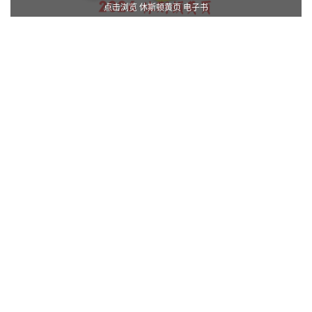
点击浏览 休斯顿黄页 电子书