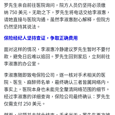
罗先生亲自前往医院询问，院方人员仍坚持必须缴
纳 750 美元。无助之下，罗先生将电话交给李淑惠，
请她直接与医院沟通。虽然李淑惠耐心解释，但院方
仍然坚持其说法。
保险经纪人坚持查证，争取正确费用
面对这样的情况，李淑惠冷静建议罗先生暂时不要付
款，避免日后难以追回。罗先生回到家后，立刻前往
李淑惠的办公室。
李淑惠随即致电保险公司，逐一核对手术相关的医
院、医生、麻醉师名单，最终确认三者皆属网络内。
事实上，医院本身也未能完全釐清网络范围的细节。
经过李淑惠的详细查询，保险公司最终确认：罗先生
仅需支付 250 美元。
然而，问题并未就此结束。手术当天，罗先生再次被