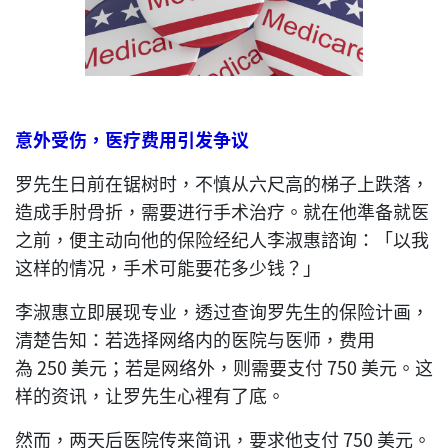
意外受伤，医疗费用引发争议
罗先生日前在锯树时，不慎从六尺高的梯子上跌落，
造成手肘骨折，需要进行手术治疗。就在他準备就医
之前，便主动向他的保险经纪人李淑惠諮询：「以我
这样的情况，手术可能要花多少钱？」
李淑惠立即展现专业，透过查询罗先生的保险计画，
清楚告知：若选择网络内的医院与医师，费用
為 250 美元；若是网络外，则需要支付 750 美元。这
样的资讯，让罗先生心裡有了底。
然而，两天后医院传来简讯，要求他支付 750 美元。