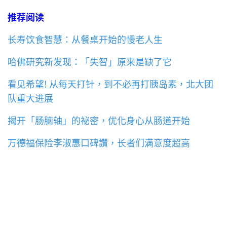
推荐阅读
长寿饮食智慧：从餐桌开始的慢老人生
哈佛研究新发现：「失智」原来是缺了它
看见希望! 从每天打针，到不必再打胰岛素，北大团
队重大进展
揭开「肠脑轴」的祕密，优化身心从肠道开始
万德福保险李淑惠口碑讚，长者们满意度超高