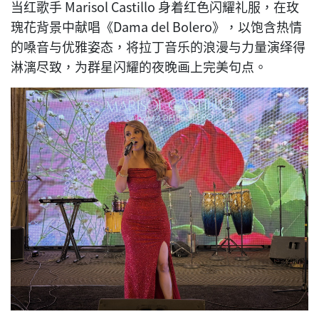
当红歌手 Marisol Castillo 身着红色闪耀礼服，在玫
瑰花背景中献唱《Dama del Bolero》，以饱含热情
的嗓音与优雅姿态，将拉丁音乐的浪漫与力量演绎得
淋漓尽致，为群星闪耀的夜晚画上完美句点。