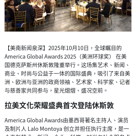
【美南新闻泉深】2025年10月10日，全球瞩目的
America Global Awards 2025（美洲环球奖） 在美
国德克萨斯州休斯敦隆重举行。这场集艺术、新闻、
商业、时尚与公益于一体的国际盛典，吸引了来自美
洲、欧洲与亚洲的政商领袖、艺术家、科学家、记者
与慈善家共同参与，星光熠熠、盛况空前。
拉美文化荣耀盛典首次登陆休斯敦
America Global Awards由墨西哥著名主持人、演员
及制片人 Lalo Montoya 创立并担任执行主席，是一