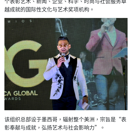
个表彰艺术、新闻、企业、科学、时尚与社会服务卓
越成就的国际性文化与艺术奖项机构。
该组织总部设于墨西哥，辐射整个美洲，宗旨是“表
彰奉献与成就，弘扬艺术与社会影响力”。