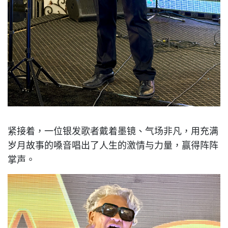
紧接着，一位银发歌者戴着墨镜、气场非凡，用充满
岁月故事的嗓音唱出了人生的激情与力量，赢得阵阵
掌声。