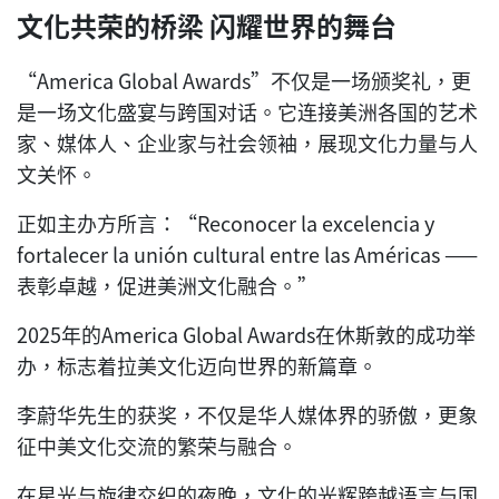
文化共荣的桥梁 闪耀世界的舞台
“America Global Awards”不仅是一场颁奖礼，更
是一场文化盛宴与跨国对话。它连接美洲各国的艺术
家、媒体人、企业家与社会领袖，展现文化力量与人
文关怀。
正如主办方所言：“Reconocer la excelencia y
fortalecer la unión cultural entre las Américas ——
表彰卓越，促进美洲文化融合。”
2025年的America Global Awards在休斯敦的成功举
办，标志着拉美文化迈向世界的新篇章。
李蔚华先生的获奖，不仅是华人媒体界的骄傲，更象
征中美文化交流的繁荣与融合。
在星光与旋律交织的夜晚，文化的光辉跨越语言与国