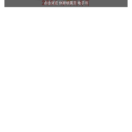
点击浏览 休斯顿黄页 电子书