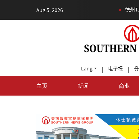
•
Aug 5, 2026
德州TeraFab芯片项目落户
Lang
电子报
分
|
|
主页
新闻
商业