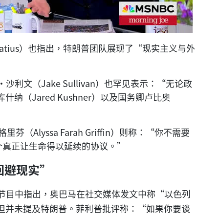
gnatius）也指出，特朗普团队展现了“现实主义与外
利文（Jake Sullivan）也罕见表示：“无论政
（Jared Kushner）以及国务卿卢比奥
（Alyssa Farah Griffin）则称：“你不需要
个真正让生命得以延续的协议。”
回避现实”
节目中指出，奥巴马在社交媒体发文中称“以色列
但并未提及特朗普。菲利普批评称：“如果你要谈