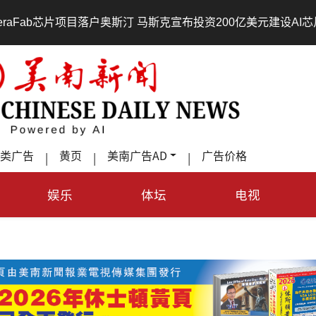
•
奥斯汀 马斯克宣布投资200亿美元建设AI芯片制造基地
吃對
类广告
黄页
美南广告AD
广告价格
|
|
|
娱乐
体坛
电视