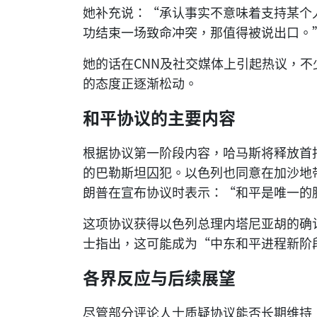
她补充说：“承认事实不意味着支持某个
功结束一场致命冲突，那值得被说出口。
她的话在CNN及社交媒体上引起热议，
的态度正逐渐松动。
和平协议的主要内容
根据协议第一阶段内容，哈马斯将释放首
的巴勒斯坦囚犯。以色列也同意在加沙地
朗普在宣布协议时表示：“和平是唯一的
这项协议获得以色列总理内塔尼亚胡的确
士指出，这可能成为“中东和平进程新阶
各界反应与后续展望
尽管部分评论人士质疑协议能否长期维持