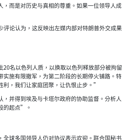
人，而是对历史与真相的尊重。如果一位领导人成
”
不少评论认为，这反映出左媒内部对特朗普外交成果
批20名以色列人质，以换取以色列释放部分被拘留
带实施有限撤军，为第二阶段的长期停火铺路。特
胜利，我们让家庭团聚，让仇恨止步。”
认，并得到埃及与卡塔尔政府的协助监督。分析人
段的起点”。
，全球多国领导人仍对协议表示欢迎。联合国秘书