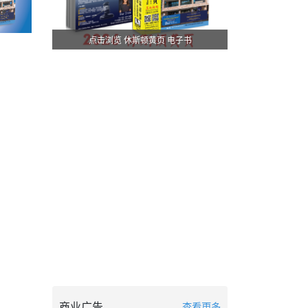
点击浏览 休斯顿黄页 电子书
商业广告
查看更多