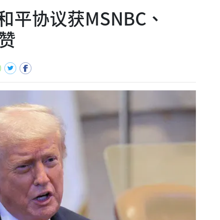
和平协议获MSNBC、
赞