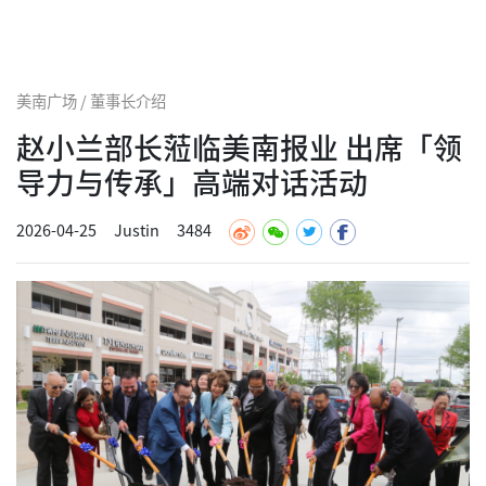
美南广场 / 董事长介绍
赵小兰部长蒞临美南报业 出席「领
导力与传承」高端对话活动
2026-04-25
Justin
3484