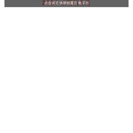
点击浏览 休斯顿黄页 电子书