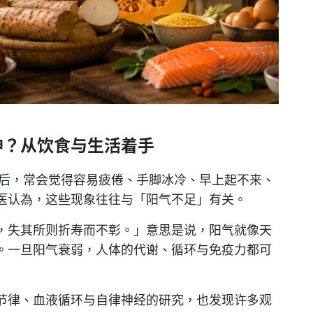
神？从饮食与生活着手
以后，常会觉得容易疲倦、手脚冰冷、早上起不来、
医认為，这些现象往往与「阳气不足」有关。
，失其所则折寿而不彰。」意思是说，阳气就像天
。一旦阳气衰弱，人体的代谢、循环与免疫力都可
节律、血液循环与自律神经的研究，也发现许多观