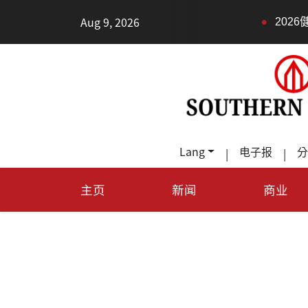
•
Aug 9, 2026
2026健康新趨勢：身體還沒
Lang
电子报
分
|
|
主页
新闻
商业