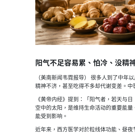
阳气不足容易累、怕冷、没精
（美南新闻韦霓报导） 很多人到了中年
精神不济，甚至吃得不多却代谢变差。中
《黄帝内经》提到：「阳气者，若天与日
空中的太阳，是维持生命活动的重要能量
能受到影响。
近年来，西方医学对於粒线体功能、昼夜