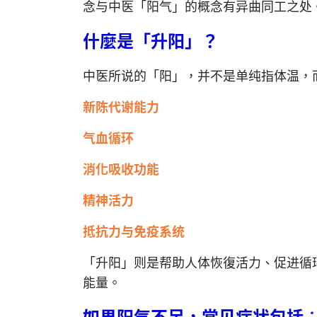
念与中医「阳气」的概念有异曲同工之处
什麼是「升阳」？
中医所说的「阳」，并不是单纯指体温，
新陈代谢能力
气血循环
消化吸收功能
精神活力
抵抗力与免疫系统
「升阳」则是帮助人体恢復活力、促进循
能量。
如果阳气不足，常见症状包括