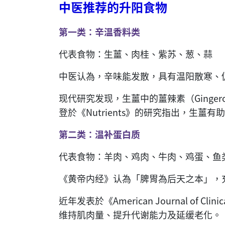
中医推荐的升阳食物
第一类：辛温香料类
代表食物：生薑、肉桂、紫苏、葱、蒜
中医认為，辛味能发散，具有温阳散寒、
现代研究发现，生薑中的薑辣素（Ginge
登於《Nutrients》的研究指出，生
第二类：温补蛋白质
代表食物：羊肉、鸡肉、牛肉、鸡蛋、鱼
《黄帝内经》认為「脾胃為后天之本」，
近年发表於《American Journal of C
维持肌肉量、提升代谢能力及延缓老化。