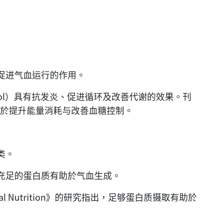
促进气血运行的作用。
rol）具有抗发炎、促进循环及改善代谢的效果。刊
薑有助於提升能量消耗与改善血糖控制。
类。
充足的蛋白质有助於气血生成。
linical Nutrition》的研究指出，足够蛋白质摄取有助於