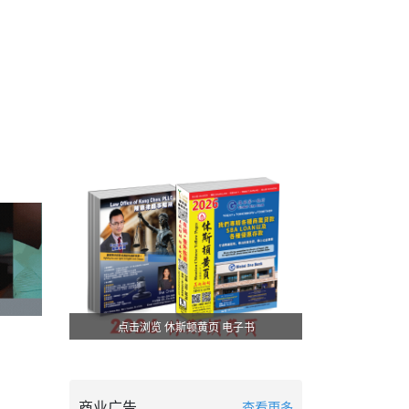
点击浏览 休斯顿黄页 电子书
商业广告
查看更多