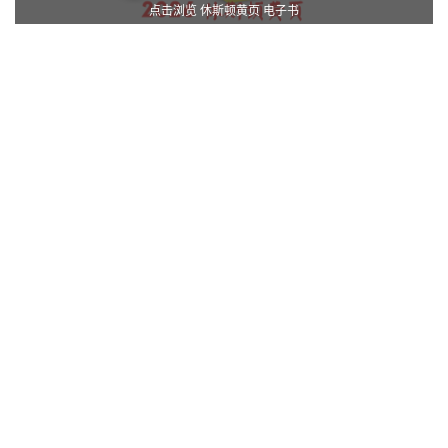
点击浏览 休斯顿黄页 电子书