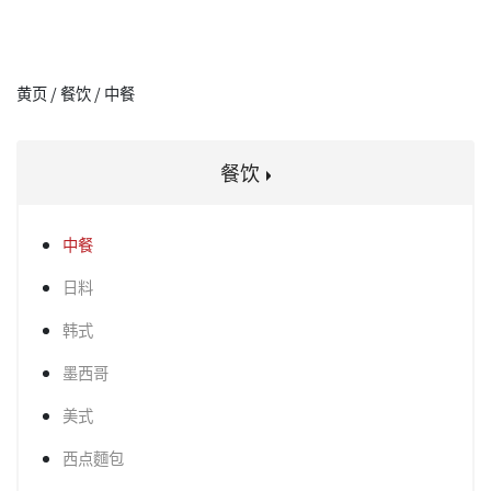
黄页 / 餐饮 / 中餐
餐饮
中餐
日料
韩式
墨西哥
美式
西点麵包