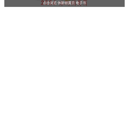
点击浏览 休斯顿黄页 电子书