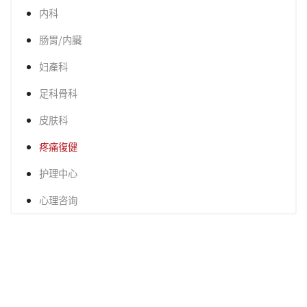
内科
肠胃/内臟
妇產科
足科骨科
皮肤科
疼痛復健
护理中心
心理咨询