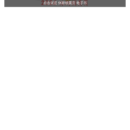
点击浏览 休斯顿黄页 电子书