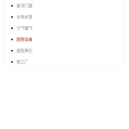
屋顶门窗
水电水管
冷气暖气
厨厕设备
庭院美化
铁工厂