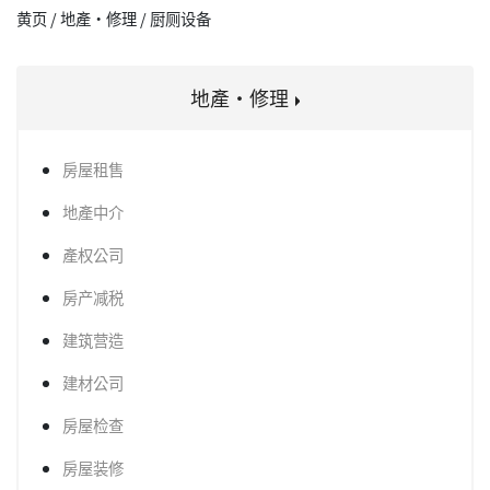
黄页 / 地產·修理 / 厨厕设备
地產·修理
房屋租售
地產中介
產权公司
房产减税
建筑营造
建材公司
房屋检查
房屋装修