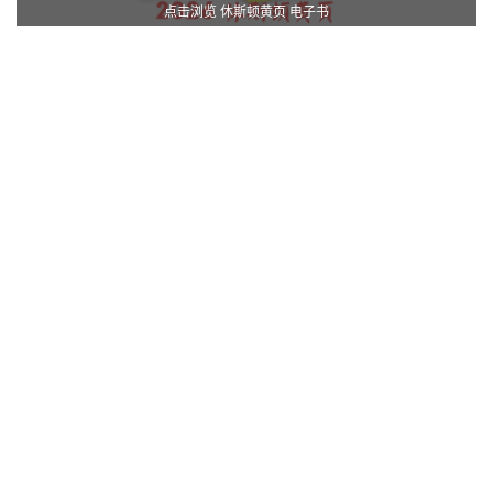
点击浏览 休斯顿黄页 电子书