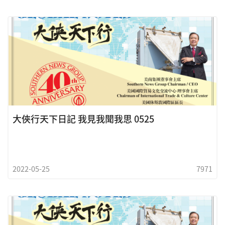
大俠行天下日記 我見我聞我思 0525
2022-05-25
7971