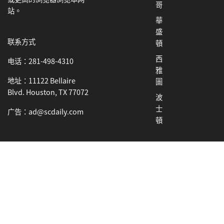
哥
站。
華
盛
联系方式
頓
西
电话：281-498-4310
雅
地址：11122 Bellaire
圖
Blvd. Houston, TX 77072
波
士
广告：ad@scdaily.com
頓