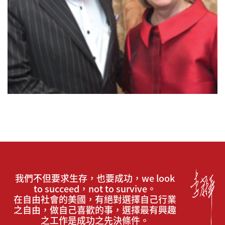
我們不但要求生存，也要成功，we look
to succeed，not to survive。
在自由社會的美國，有絕對選擇自己行業
之自由，做自己喜歡的事，選擇最有興趣
之工作是成功之先決條件。