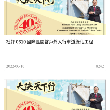
社評 0610 國際區開啓戶外人行車道綠化工程
2022-06-10
8242