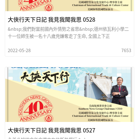
大俠行天下日記 我見我聞我思 0528
&nbsp;我們對當前國內外情勢之省思&nbsp;德州依瓦利小學二
十一位師生被一名十八歲兇嫌奪走了生命, 全國上下正
2022-05-28
7653
大俠行天下日記 我見我聞我思 0527