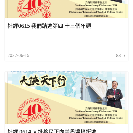
社評0615 我們踏進第四 十三個年頭
2022-06-15
8317
社評 0614 大批移民正向美墨邊境挺進