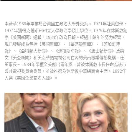
李蔚華1969年畢業於台灣國立政治大學外交系。 1971年赴美留學，
1974年獲得克薩斯州州立大學政治學碩士學位。 1979年在休斯敦創
辦《美國新聞》週報，1984年改為日報。經過十餘年的努力經營，
現已發展成為包括《美國新聞》、《華盛頓新聞》、《芝加哥時
報》、《亞特蘭大新聞》、《達拉斯時報》、《波士頓新聞》及英
文《美亞新聞》和美南華語電視公司在內的美南報業傳播機構，任
董事長。 1984年榮獲全美傑出青年獎。曾被休斯敦市長任命為該市
公共電視委員會委員，並被推選為休斯敦中華總商會主席。 1992年
入選《美國企業家名人錄》。