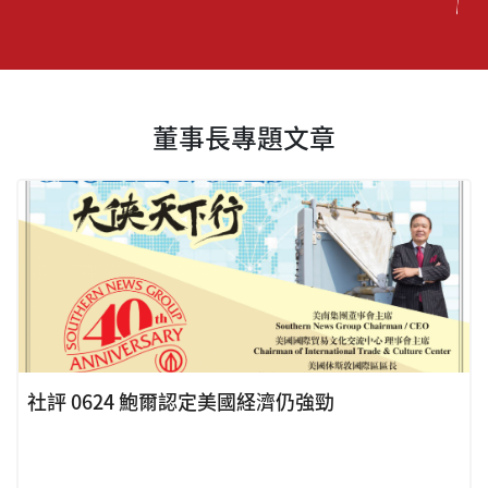
董事長專題文章
社評 0624 鮑爾認定美國経濟仍強勁