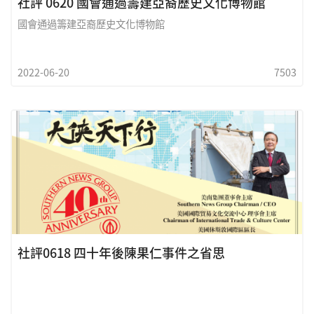
社評 0620 國會通過籌建亞裔歷史文化博物館
國會通過籌建亞裔歷史文化博物館
2022-06-20
7503
社評0618 四十年後陳果仁事件之省思