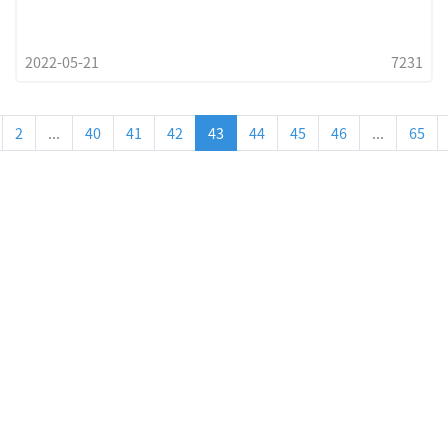
2022-05-21
7231
2
...
40
41
42
43
44
45
46
...
65