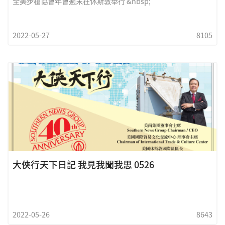
全美步槍協會年會週末在休斯敦舉行 &nbsp;
2022-05-27
8105
大俠行天下日記 我見我聞我思 0526
2022-05-26
8643