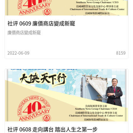
社评 0609 廉價商店變成新竉
廉價商店變成新竉
2022-06-09
8159
社评 0608 走向講台 踏出人生之第一步