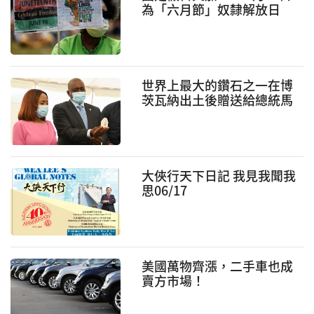
為「六月節」奴隸解放日
世界上最大的鑽石之一在博
茨瓦納出土後贈送給總統馬
西西
大俠行天下日記 我見我聞我
思06/17
美國萬物齊漲，二手車也成
賣方市場！