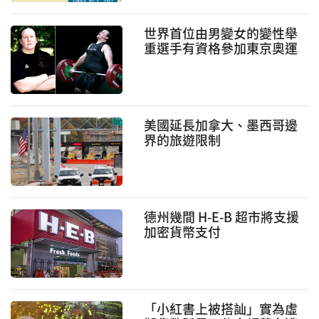
世界首位由男變女的變性舉
重選手有資格參加東京奧運
會
美國延長加拿大、墨西哥邊
界的旅遊限制
德州幾間 H-E-B 超市將支援
加密貨幣支付
「小紅書上被搭訕」實為虛