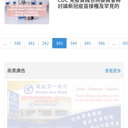
討論新冠疫苗接種及罕見的
心髒病問題
...
340
341
342
343
344
345
346
...
45
商業廣告
查看更多