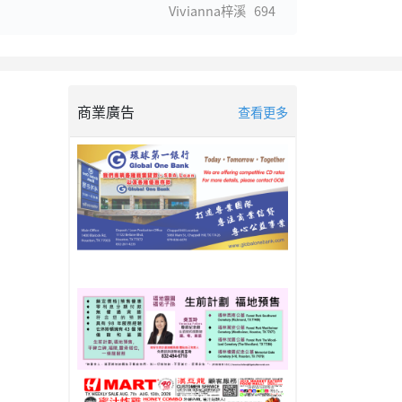
Vivianna梓溪
694
商業廣告
查看更多