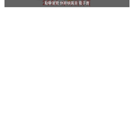
點擊瀏覽 休斯頓黃頁 電子書