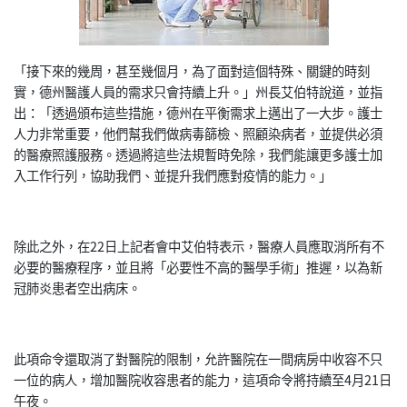
「接下來的幾周，甚至幾個月，為了面對這個特殊、關鍵的時刻
實，德州醫護人員的需求只會持續上升。」州長艾伯特說道，並指
出：「透過頒布這些措施，德州在平衡需求上邁出了一大步。護士
人力非常重要，他們幫我們做病毒篩檢、照顧染病者，並提供必須
的醫療照護服務。透過將這些法規暫時免除，我們能讓更多護士加
入工作行列，協助我們、並提升我們應對疫情的能力。」
除此之外，在22日上記者會中艾伯特表示，醫療人員應取消所有不
必要的醫療程序，並且將「必要性不高的醫學手術」推遲，以為新
冠肺炎患者空出病床。
此項命令還取消了對醫院的限制，允許醫院在一間病房中收容不只
一位的病人，增加醫院收容患者的能力，這項命令將持續至4月21日
午夜。