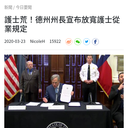
新聞 / 今日要聞
護士荒！德州州長宣布放寬護士從
業規定
2020-03-23
NicoleH
15922