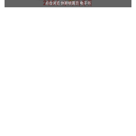
点击浏览 休斯顿黄页 电子书