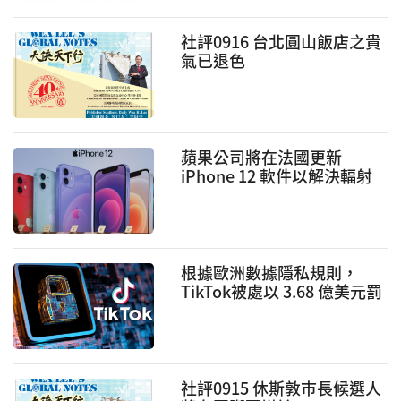
社評0916 台北圓山飯店之貴
氣已退色
蘋果公司將在法國更新
iPhone 12 軟件以解決輻射
問題
根據歐洲數據隱私規則，
TikTok被處以 3.68 億美元罰
款
社評0915 休斯敦巿長候選人