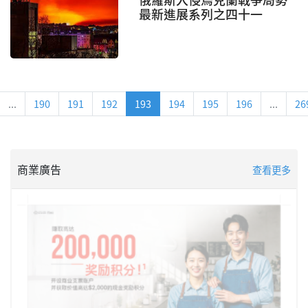
最新進展系列之四十一
...
190
191
192
193
194
195
196
...
26
商業廣告
查看更多