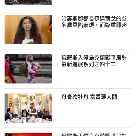
哈裏斯郡郡長伊達爾戈的叁
名雇員陷麻煩，面臨重罪起
訴
俄羅斯入侵烏克蘭戰爭局勢
最新進展系列之四十二
丹青繪牡丹 富貴灑人間
俄羅斯入侵烏克蘭戰爭局勢