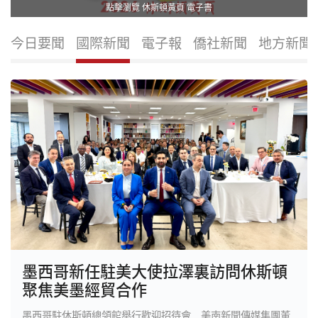
點擊瀏覽 休斯頓黃頁 電子書
今日要聞
國際新聞
電子報
僑社新聞
地方新聞
墨西哥新任駐美大使拉澤裏訪問休斯頓
聚焦美墨經貿合作
墨西哥駐休斯頓總領館舉行歡迎招待會 美南新聞傳媒集團董