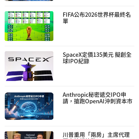
FIFA公布2026世界杯最終名
單
SpaceX定價135美元 擬創全
球IPO紀錄
Anthropic秘密遞交IPO申
請，搶跑OpenAI沖刺資本市
場
川普重用「兩房」主席代理