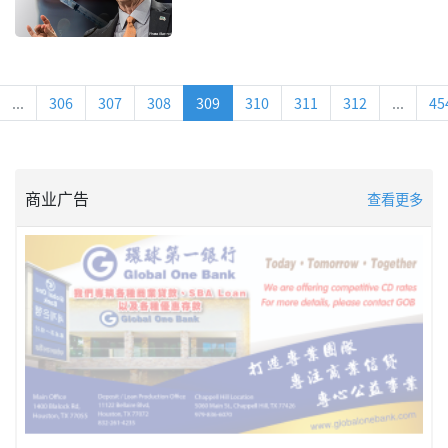
...
306
307
308
309
310
311
312
...
45
商业广告
查看更多