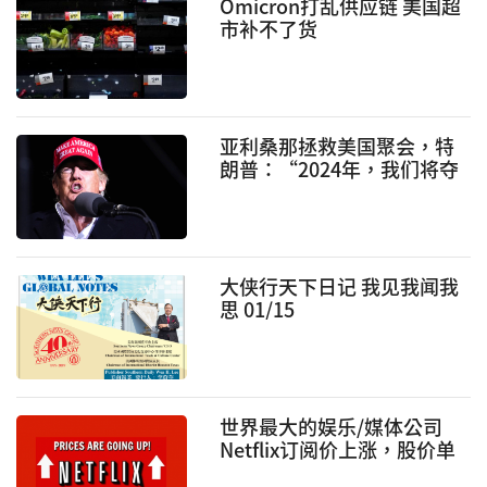
Omicron打乱供应链 美国超
市补不了货
亚利桑那拯救美国聚会，特
朗普：“2024年，我们将夺
回白宫”
大侠行天下日记 我见我闻我
思 01/15
世界最大的娱乐/媒体公司
Netflix订阅价上涨，股价单
日上涨最高约2%