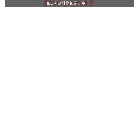
点击浏览 休斯顿黄页 电子书