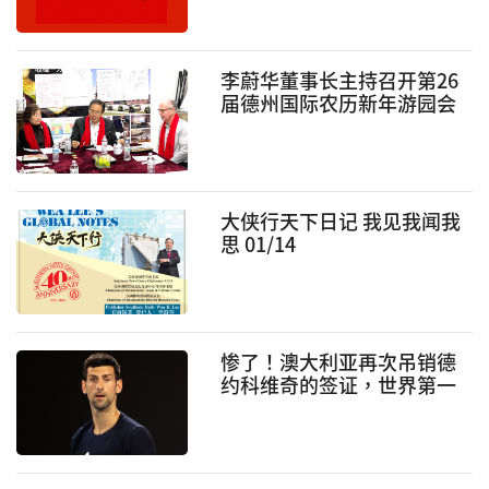
李蔚华董事长主持召开第26
届德州国际农历新年游园会
预备会议
大侠行天下日记 我见我闻我
思 01/14
惨了！澳大利亚再次吊销德
约科维奇的签证，世界第一
梦想可能破灭