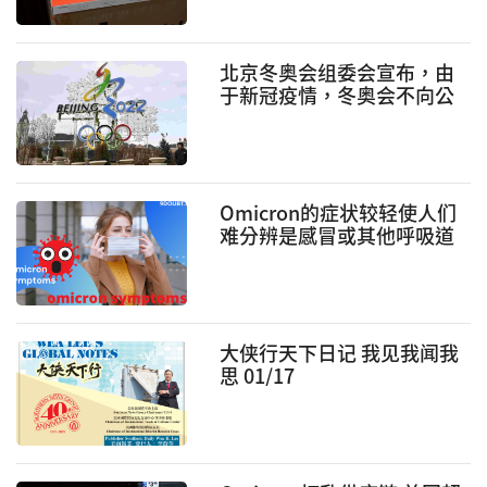
北京冬奥会组委会宣布，由
于新冠疫情，冬奥会不向公
众出售门票
Omicron的症状较轻使人们
难分辨是感冒或其他呼吸道
疾病
大侠行天下日记 我见我闻我
思 01/17