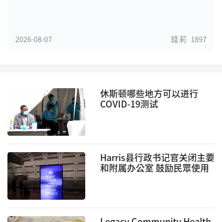
2026-08-07
錢 莉
1897
休斯顿哪些地方可以进行
COVID-19测试
Harris县行政书记官关闭主要
和附属办公室 鼓励民眾使用
线上服务
Legacy Community Health