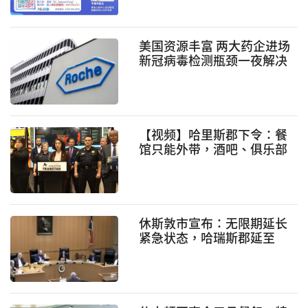
美国资源丰富 两大药企进场
新冠病毒检测瓶颈一夜解决
【视频】哈里斯郡下令：餐
馆只能外带，酒吧、俱乐部
暂停营业
休斯敦市宣布：无限期延长
紧急状态，哈瑞斯郡延至
3/25日