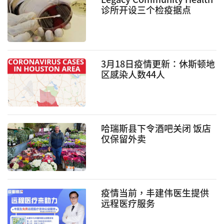
诊所开设三个检疫据点
3月18日疫情更新：休斯顿地
区感染人数44人
哈瑞斯县下令酒吧关闭 饭店
仅保留外卖
疫情当前，丰建伟医生提供
远程医疗服务