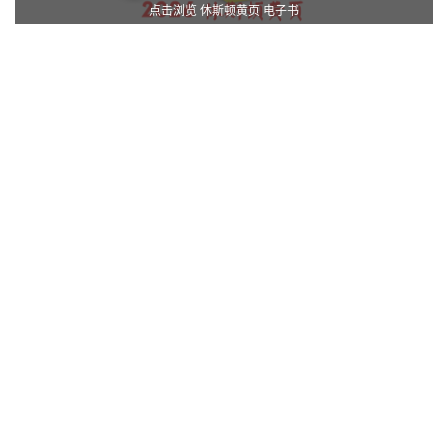
点击浏览 休斯顿黄页 电子书