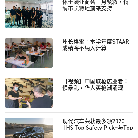
休士顿亚商会三月餐叙，特
纳市长特地前来支持
州长格雷：本学年度STAAR
成绩将不纳入计算
【视频】中国城枪店业者：
惧暴乱，华人买枪潮涌现
现代汽车荣获最多项2020
IIHS Top Safety Pick+与Top
Safety Pick殊荣