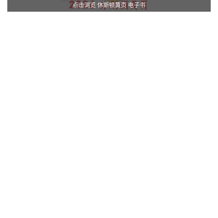
点击浏览 休斯顿黄页 电子书