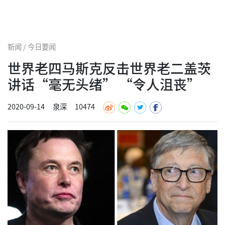
新闻 / 今日要闻
世界老四马斯克反击世界老二盖茨
讲话“毫无头绪” “令人沮丧”
2020-09-14
泉深
10474