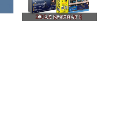
点击浏览 休斯顿黄页 电子书