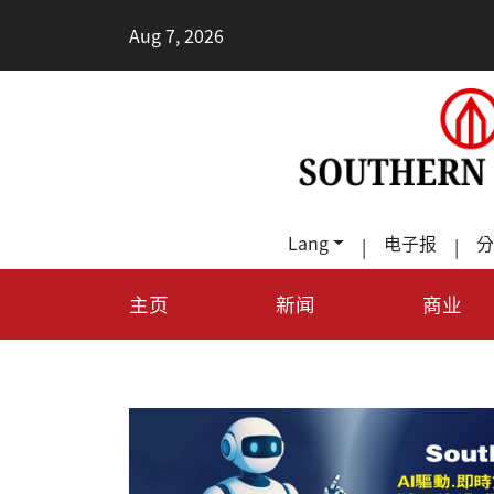
•
Aug 7, 2026
每
Lang
电子报
分
|
|
主页
新闻
商业