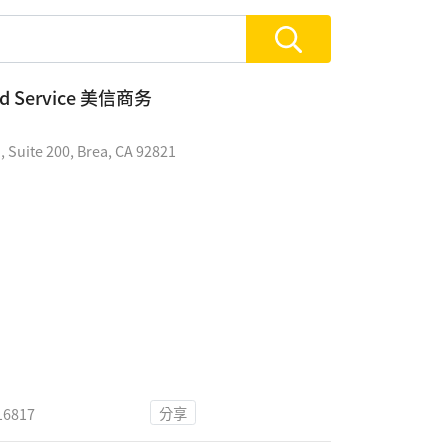
ard Service 美信商务
 Suite 200, Brea, CA 92821
分享
16817