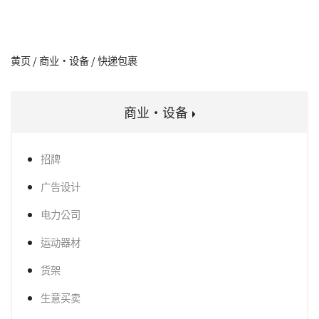
黄页 / 商业·设备 / 快递包裹
商业·设备
招牌
广告设计
电力公司
运动器材
货架
生意买卖