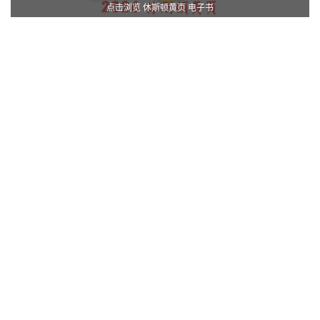
点击浏览 休斯顿黄页 电子书