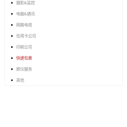
摄影&监控
电脑&通讯
网路电视
信用卡公司
印刷公司
快递包裹
葬仪服务
其他