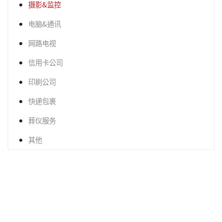
摄影&监控
电脑&通讯
网路电视
信用卡公司
印刷公司
快递包裹
葬仪服务
其他