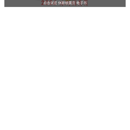
点击浏览 休斯顿黄页 电子书