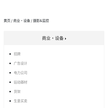
黄页 / 商业·设备 / 摄影&监控
商业·设备
招牌
广告设计
电力公司
运动器材
货架
生意买卖