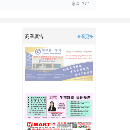
泉深
377
商業廣告
查看更多