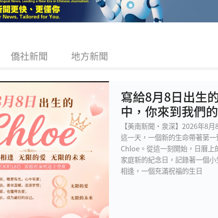
僑社新聞
地方新聞
寫給8月8日出生的
中，你來到我們的
【美南新聞·泉深】2026年8
這一天，一個新的生命帶著第一
Chloe。從這一刻開始，日曆
家庭新的紀念日，記錄著一個小
相逢，一個充滿祝福的生日