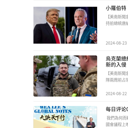
騰。聽了她
小羅伯特
對國家之重
【美南新聞
須面對經濟
持前總統唐
問題,在外
處理方式。
們主張大力
而支持特朗
朋友帶來了
2024-08-23
發起了持續
烏克蘭總統澤
新的入侵
【美南新聞
隊兩周前占
科表示，其
示，它對俄
2024-08-22
入侵烏克蘭
隊擊退了烏克
日首次入侵
我們為何而
俄羅斯西部庫
國會議程上
可能打算將