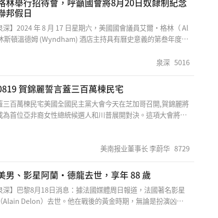
格林舉行招待會，呼籲國會將8月20日奴隸制紀念
警察之角色發動了無數之戰爭,老實說大都是戰敗或撤退,耗費多
聯邦假日
牲無數生命,這些戰爭行為基本上是錯誤的。今天在民主黨大會上
】2024 年 8 月 17 日星期六，美國國會議員艾爾·格林（ Al
民謀福利,我們的經費從何而來,是否還是繼續印鈔及發行公債?我
 在休斯頓溫德姆 (Wyndham) 酒店主持具有曆史意義的第叁年度奴
裔社區要重視目前之政治發展,德州眾議員吳元之日前召開了一項
更新早餐會，呼籲國會將8月20日奴隸制紀念日（Slavery
要求大家重視州議會將對來自中
rance Day）指定爲聯邦假日。這項倡議是國會議員艾爾·格林良
泉深
5016
分，旨在爲近 250 年奴隸制期間喪生的人們設立全國紀念日。
點關注關鍵的立法舉措，包括爲奴隸爭取國會金質獎章的努力，
每日评论0819 賀錦麗誓言蓋三百萬楝民宅
作爲美國經濟偉大基礎的父母們做出的巨大貢獻，牢記奴隸制紀
蓋三百萬楝民宅美國全國民主黨大會今天在芝加哥召開,賀錦麗將
平與尊嚴之路。來自大休斯頓地區的著名神職人員、政府官員和
成為首位亞非裔女性總統候選人和川普展開對決。這項大會將有
約700人出席。
志工及支持者湧進芝加哥聯合中心會塲,安檢人員全面戒備來控制
總統將於今晚蒞臨會埸發表支持賀錦麗之演講，描述她們三年多
決心打敗川普帶來的對民主之威脅。賀錦麗在大會前發表了驚人
美南报业董事长 李蔚华
8729
當選後要為全國貧民加蓋三百萬楝住宅,增加對窮苦人民之幫助。
賀賀錦麗為我亞裔爭光,她的出線代表了美國政治有太多之可能,
美男、影星阿蘭·德龍去世，享年 88 歲
現將改寫美國之歷史。民主黨是以照顧和支持弱小族群為優先，
泉深】巴黎8月18日消息：據法國媒體周日報道，法國著名影星
筆公共支出,錢到底哪來？ Harris Vows
Alain Delon）去世。他在戰後的黃金時期，無論是扮演凶
ree Million Houses
殺手，都融化了數千萬影迷的心。他享年 88 歲。 中國家喻戶