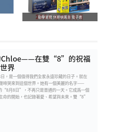
點擊瀏覽 休斯頓黃頁 電子書
Chloe——在雙“8”的祝福
世界
月8日，是一個值得我們全家永遠珍藏的日子。就在
聲啼哭來到這個世界。她有一個美麗的名字——
上的“8月8日”，不再只是普通的一天。它成爲一個
生命的開始，也記錄著愛、希望與未來。雙“8”