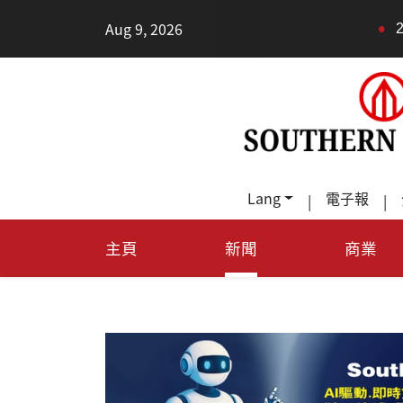
•
Aug 9, 2026
2026健康新趨勢：身
Lang
電子報
|
|
主頁
新聞
商業